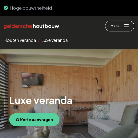
PEFC & FSC
Menu
Houten veranda
/
Luxe veranda
Luxe veranda
Offerte aanvragen