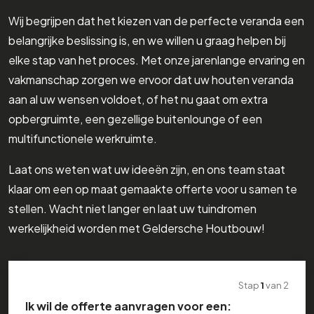
Wij begrijpen dat het kiezen van de perfecte veranda een
belangrijke beslissing is, en we willen u graag helpen bij
elke stap van het proces. Met onze jarenlange ervaring en
vakmanschap zorgen we ervoor dat uw houten veranda
aan al uw wensen voldoet, of het nu gaat om extra
opbergruimte, een gezellige buitenlounge of een
multifunctionele werkruimte.
Laat ons weten wat uw ideeën zijn, en ons team staat
klaar om een op maat gemaakte offerte voor u samen te
stellen. Wacht niet langer en laat uw tuindromen
werkelijkheid worden met Geldersche Houtbouw!
Stap
1
van
2
Ik wil de offerte aanvragen voor een: