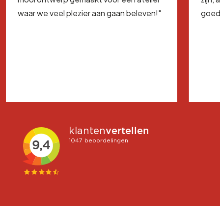
waar we veel plezier aan gaan beleven!"
goed