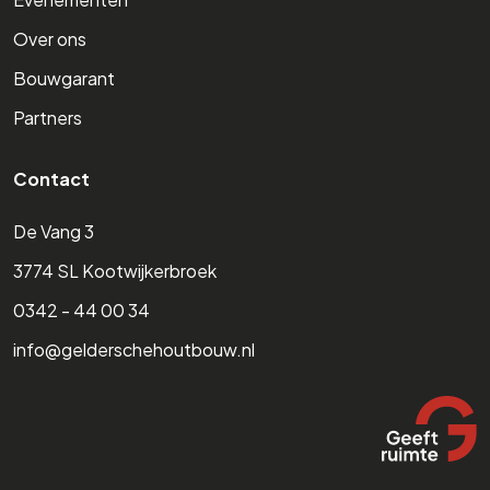
Over ons
Bouwgarant
Partners
Contact
De Vang 3
3774 SL Kootwijkerbroek
0342 - 44 00 34
info@gelderschehoutbouw.nl