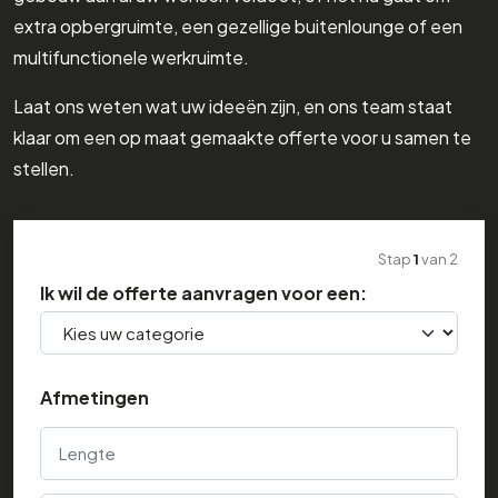
extra opbergruimte, een gezellige buitenlounge of een
multifunctionele werkruimte.
Laat ons weten wat uw ideeën zijn, en ons team staat
klaar om een op maat gemaakte offerte voor u samen te
stellen.
Stap
1
van
2
Ik wil de offerte aanvragen voor een:
Afmetingen
Lengte