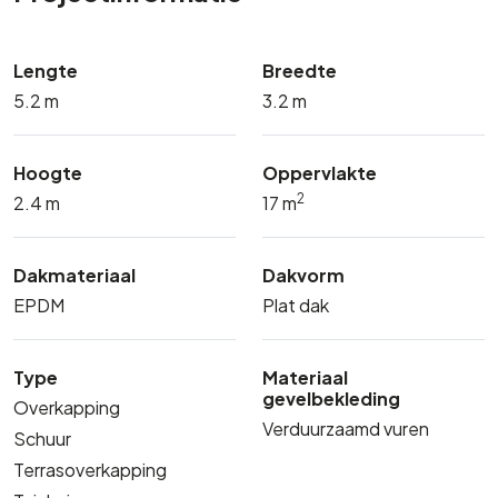
Lengte
Breedte
5.2 m
3.2 m
Hoogte
Oppervlakte
2
2.4 m
17 m
Dakmateriaal
Dakvorm
EPDM
Plat dak
Type
Materiaal
gevelbekleding
Overkapping
Verduurzaamd vuren
Schuur
Terrasoverkapping