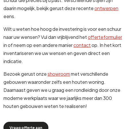
schuur die precies bij u past. Verschillende stijlen zijn
daarin mogelijk, bekijk gerust deze recente
ontwerpen
eens.
Wilt u weten hoe hoog de investering is voor een schuur
naar uw wensen? Vul dan vrijblijvend het
offerteformulier
in of neem op een andere manier
contact
op. In het kort
inventariseren we uw wensen en geven direct een
indicatie.
Bezoek gerust onze
showroom
met verschillende
gebouwen waaronder zelfs een houten woning.
Daarnaast geven we u graag een rondleiding door onze
moderne werkplaats waar we jaarlijks meer dan 300
houten gebouwen weten te realiseren!
Vraag offerte aan