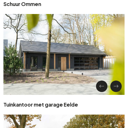
Schuur Ommen
Tuinkantoor met garage Eelde