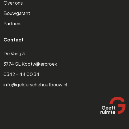
Over ons
Bouwgarant
Partners
Contact
De Vang 3
3774 SL Kootwijkerbroek
0342 - 44 00 34
info@gelderschehoutbouw.nl