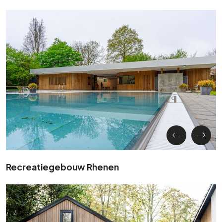
Recreatiegebouw Rhenen