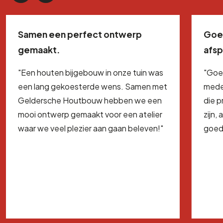
Samen een perfect ontwerp
Goe
gemaakt.
afs
"Een houten bijgebouw in onze tuin was
"Goe
een lang gekoesterde wens. Samen met
mede
Geldersche Houtbouw hebben we een
die 
mooi ontwerp gemaakt voor een atelier
zijn,
waar we veel plezier aan gaan beleven!"
goed