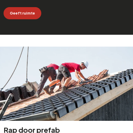
Geeft ruimte
Rap door prefab