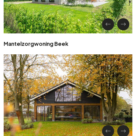
Mantelzorgwoning Beek