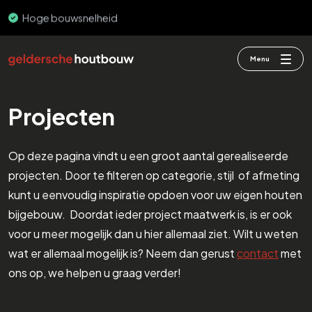
Hoge bouwsnelheid
PEFC & FSC
Menu
Projecten
Op deze pagina vindt u een groot aantal gerealiseerde
projecten. Door te filteren op categorie, stijl of afmeting
kunt u eenvoudig inspiratie opdoen voor uw eigen houten
bijgebouw. Doordat ieder project maatwerk is, is er ook
voor u meer mogelijk dan u hier allemaal ziet. Wilt u weten
wat er allemaal mogelijk is? Neem dan gerust
contact
met
ons op, we helpen u graag verder!