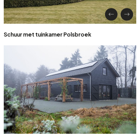
Schuur met tuinkamer Polsbroek