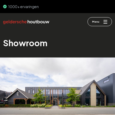
1000+ ervaringen
Hoge bouwsnelheid
Menu
Showroom