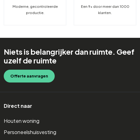
Moderne, gecontroleerde
Een 9+ door meer dan 1000
productie.
klanten.
Niets is belangrijker dan ruimte. Geef
uzelf de ruimte
Offerte aanvragen
Direct naar
Houten woning
Personeelshuisvesting