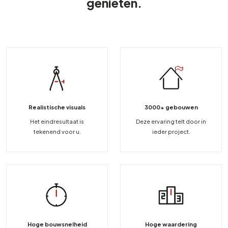
genieten.
Realistische visuals
3000+ gebouwen
Het eindresultaat is
Deze ervaring telt door in
tekenend voor u.
ieder project.
Hoge bouwsnelheid
Hoge waardering