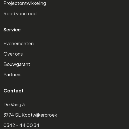
Projectontwikkeling
Rood voor rood
Service
Evenementen
Over ons
Bouwgarant
Partners
Contact
De Vang 3
3774 SL Kootwijkerbroek
0342 - 44 00 34