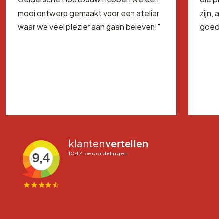
mooi ontwerp gemaakt voor een atelier
zijn,
waar we veel plezier aan gaan beleven!"
goed