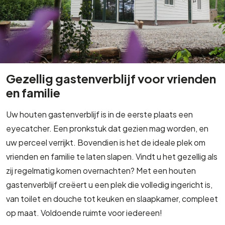
Gezellig gastenverblijf voor vrienden
en familie
Uw houten gastenverblijf is in de eerste plaats een
eyecatcher. Een pronkstuk dat gezien mag worden, en
uw perceel verrijkt. Bovendien is het de ideale plek om
vrienden en familie te laten slapen. Vindt u het gezellig als
zij regelmatig komen overnachten? Met een houten
gastenverblijf creëert u een plek die volledig ingericht is,
van toilet en douche tot keuken en slaapkamer, compleet
op maat. Voldoende ruimte voor iedereen!