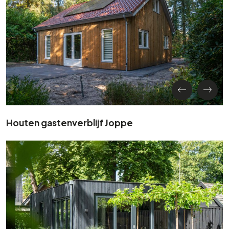
Houten gastenverblijf Joppe