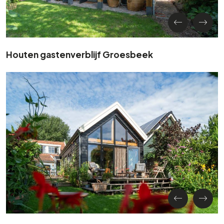
Houten gastenverblijf Groesbeek