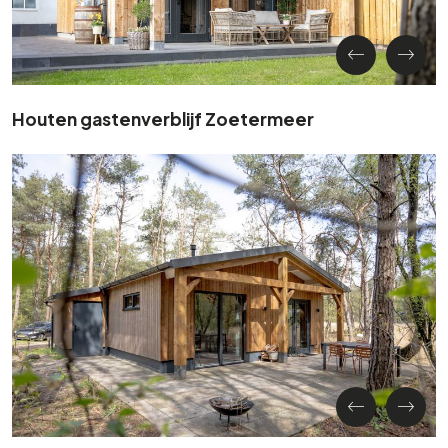
Houten gastenverblijf Zoetermeer