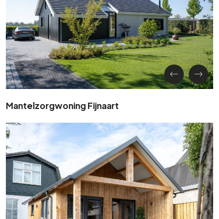
Mantelzorgwoning Fijnaart