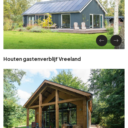
Houten gastenverblijf Vreeland