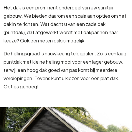
Het dak is een prominent onderdeel van uw sanitair
gebouw. We bieden daarom een scala aan opties om het
dak in te richten. Wat dacht u van een zadeldak
(puntdak), dat afgewerkt wordt met dakpannen naar
keuze? Ook een rieten dak is mogelijk.
De hellingsgraad is nauwkeurig te bepalen. Zo is een laag
puntdak met kleine helling mooi voor een lager gebouw,
terwijl een hoog dak goed van pas komt bij meerdere
verdiepingen. Tevens kunt u kiezen voor een plat dak.
Opties genoeg!