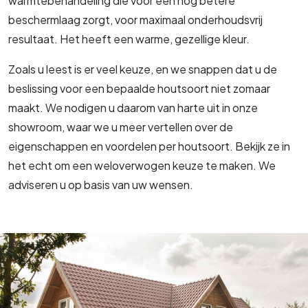
warmtebehandeling die voor een nog betere
beschermlaag zorgt, voor maximaal onderhoudsvrij
resultaat. Het heeft een warme, gezellige kleur.
Zoals u leest is er veel keuze, en we snappen dat u de
beslissing voor een bepaalde houtsoort niet zomaar
maakt. We nodigen u daarom van harte uit in onze
showroom, waar we u meer vertellen over de
eigenschappen en voordelen per houtsoort. Bekijk ze in
het echt om een weloverwogen keuze te maken. We
adviseren u op basis van uw wensen.