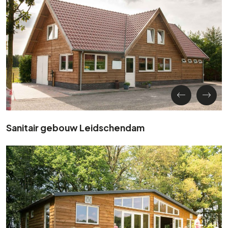
Sanitair gebouw Leidschendam