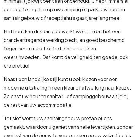
minimaal tijd kwijt bent aan onderhoud. U hebt immers al
genoeg te regelen op uw camping of park. Uw houten
sanitair gebouw of receptiehuis gaat jarenlang mee!
Het hout kan dusdanig bewerkt worden dat het een
brandvertragende werking biedt, en goed beschermd
tegen schimmels, houtrot, ongedierte en
weersinvloeden. Dat komt de veiligheid ten goede, ook
erg prettig!
Naast een landelijke stijl kunt u ook kiezen voor een
moderne uitstraling, in een kleur of afwerking naar keuze.
Zo past uw houten sanitair- of campinggebouw altijd bij
de rest van uw accommodatie.
Tot slot wordt uw sanitair gebouw prefab bij ons
gemaakt, waardoor u geniet van snelle levertijden, zonder
overlast van de bouw te veroorzaken op uw vakantieplek.