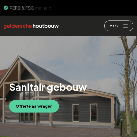
PEFC & FSC
Menu
Sanitair gebouw
Offerte aanvragen