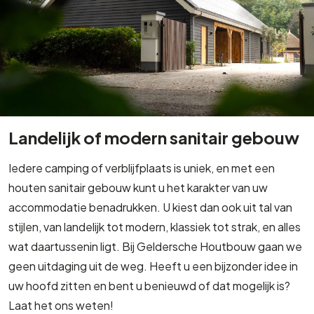
Landelijk of modern sanitair gebouw
Iedere camping of verblijfplaats is uniek, en met een
houten sanitair gebouw kunt u het karakter van uw
accommodatie benadrukken. U kiest dan ook uit tal van
stijlen, van landelijk tot modern, klassiek tot strak, en alles
wat daartussenin ligt. Bij Geldersche Houtbouw gaan we
geen uitdaging uit de weg. Heeft u een bijzonder idee in
uw hoofd zitten en bent u benieuwd of dat mogelijk is?
Laat het ons weten!