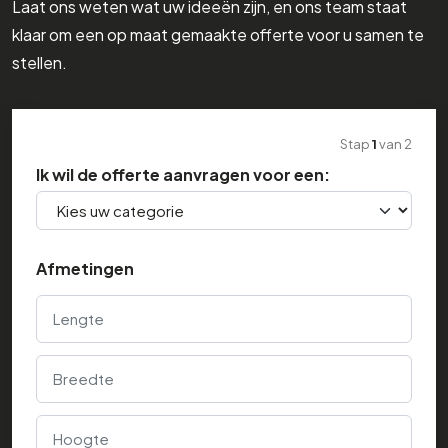
Laat ons weten wat uw ideeën zijn, en ons team staat
klaar om een op maat gemaakte offerte voor u samen te
stellen.
Stap
1
van
2
Ik wil de offerte aanvragen voor een:
Afmetingen
Lengte
Breedte
Hoogte