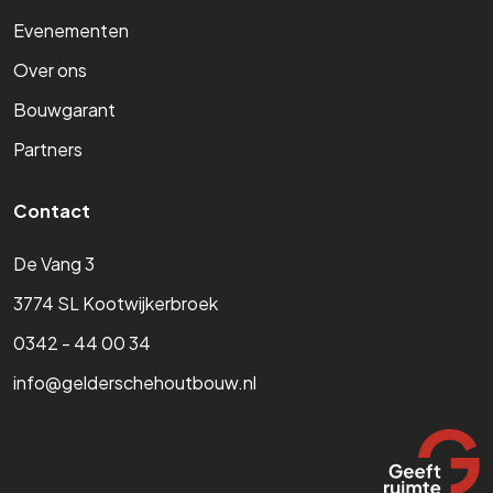
Evenementen
Over ons
Bouwgarant
Partners
Contact
De Vang 3
3774 SL Kootwijkerbroek
0342 - 44 00 34
info@gelderschehoutbouw.nl