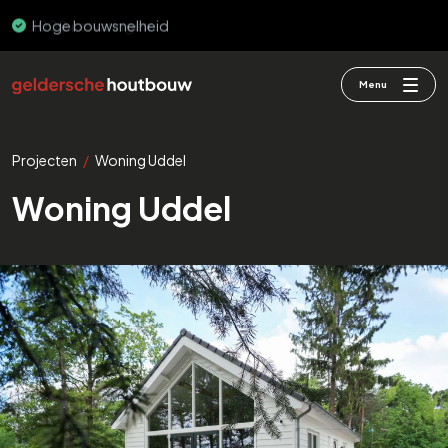
Hoge bouwsnelheid
Menu
Projecten
/
Woning Uddel
Woning Uddel