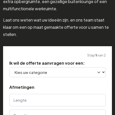
extra opbergruimte, een gezellige buitenlounge of een
multifunctionele werkruimte.
Laat ons weten wat uw ideeën zijn, en ons team staat
klaar om een op maat gemaakte offerte voor u samen te
stellen.
Stap
1
van
2
Ik wil de offerte aanvragen voor een:
Afmetingen
Lengte
Breedte