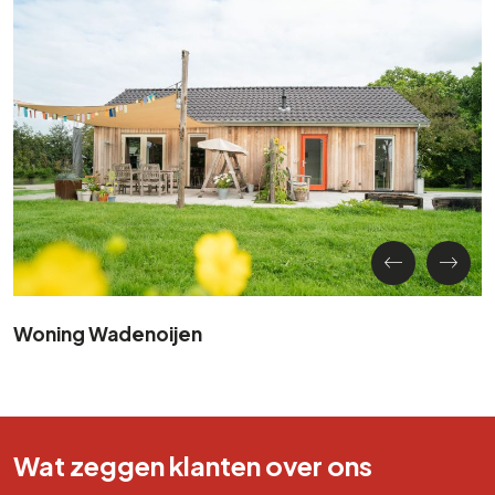
Woning Wadenoijen
Wat zeggen klanten over ons