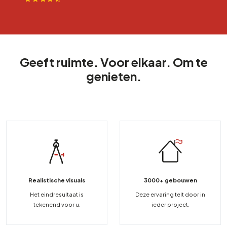
Geeft ruimte. Voor elkaar. Om te
genieten.
Realistische visuals
3000+ gebouwen
Het eindresultaat is
Deze ervaring telt door in
tekenend voor u.
ieder project.