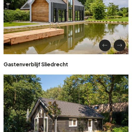
Gastenverblijf Sliedrecht