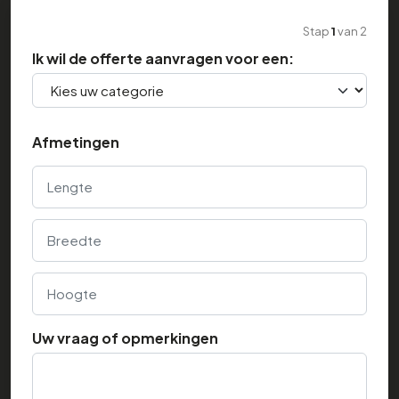
Stap
1
van
2
Ik wil de offerte aanvragen voor een:
Afmetingen
Lengte
Breedte
Hoogte
Uw vraag of opmerkingen