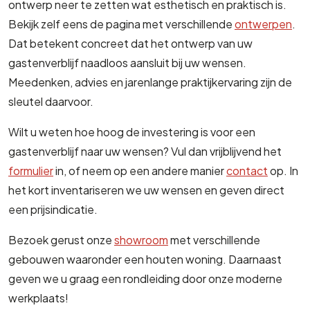
ontwerp neer te zetten wat esthetisch en praktisch is.
Bekijk zelf eens de pagina met verschillende
ontwerpen
.
Dat betekent concreet dat het ontwerp van uw
gastenverblijf naadloos aansluit bij uw wensen.
Meedenken, advies en jarenlange praktijkervaring zijn de
sleutel daarvoor.
Wilt u weten hoe hoog de investering is voor een
gastenverblijf naar uw wensen? Vul dan vrijblijvend het
formulier
in, of neem op een andere manier
contact
op. In
het kort inventariseren we uw wensen en geven direct
een prijsindicatie.
Bezoek gerust onze
showroom
met verschillende
gebouwen waaronder een houten woning. Daarnaast
geven we u graag een rondleiding door onze moderne
werkplaats!