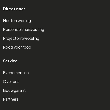
Direct naar
Houten woning
Personeelshuisvesting
Projectontwikkeling
Rood voor rood
Service
Evenementen
Over ons
Bouwgarant
Partners