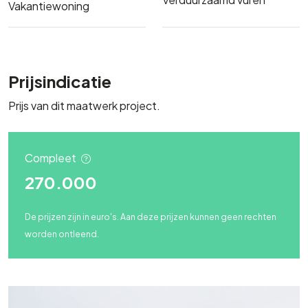
Vakantiewoning
Prijsindicatie
Prijs van dit maatwerk project.
Compleet
270.000
De prijzen zijn in euro's. Aan deze prijzen kunnen geen rechten
worden ontleend.