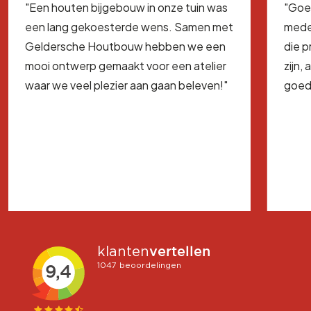
"Een houten bijgebouw in onze tuin was
"Goe
een lang gekoesterde wens. Samen met
mede
Geldersche Houtbouw hebben we een
die 
mooi ontwerp gemaakt voor een atelier
zijn,
waar we veel plezier aan gaan beleven!"
goed