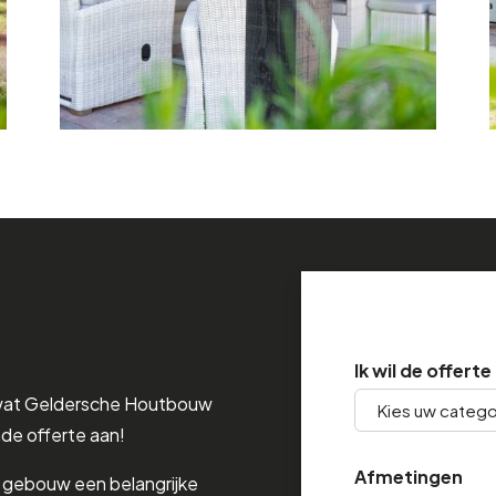
Ik wil de offert
wat Geldersche Houtbouw
nde offerte aan!
Afmetingen
e gebouw een belangrijke