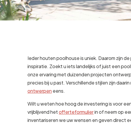
Ieder houten poolhouse is uniek. Daarom zijn d
inspiratie. Zoekt u iets landelijks of juist een 
onze ervaring met duizenden projecten ontwer
precies bij u past. Verschillende stijlen zijn daar
ontwerpen
eens.
Wilt u weten hoe hoog de investering is voor e
vrijblijvend het
offerteformulier
in of neem op ee
inventariseren we uw wensen en geven direct ee