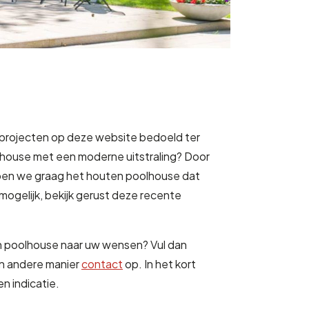
e projecten op deze website bedoeld ter
poolhouse met een moderne uitstraling? Door
pen we graag het houten poolhouse dat
in mogelijk, bekijk gerust deze recente
en poolhouse naar uw wensen? Vul dan
n andere manier
contact
op. In het kort
n indicatie.