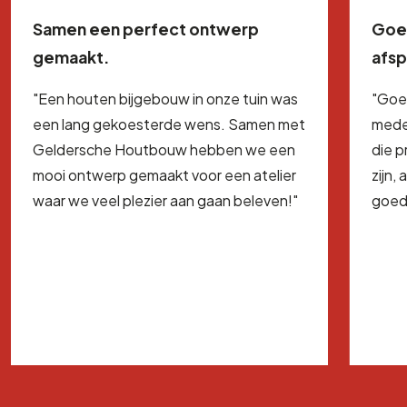
Samen een perfect ontwerp
Goe
gemaakt.
afs
"Een houten bijgebouw in onze tuin was
"Goe
een lang gekoesterde wens. Samen met
mede
Geldersche Houtbouw hebben we een
die 
mooi ontwerp gemaakt voor een atelier
zijn,
waar we veel plezier aan gaan beleven!"
goed