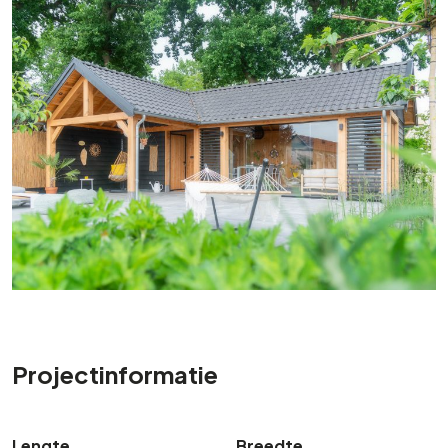
Projectinformatie
Lengte
Breedte