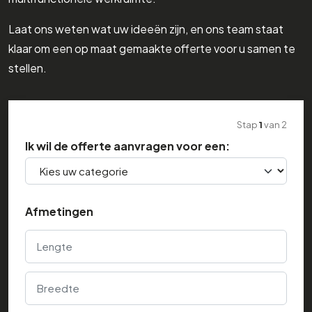
Laat ons weten wat uw ideeën zijn, en ons team staat
klaar om een op maat gemaakte offerte voor u samen te
stellen.
Stap
1
van
2
Ik wil de offerte aanvragen voor een:
Afmetingen
Lengte
Breedte