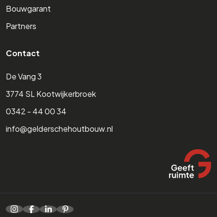
Bouwgarant
Partners
Contact
De Vang 3
3774 SL Kootwijkerbroek
0342 - 44 00 34
info@gelderschehoutbouw.nl