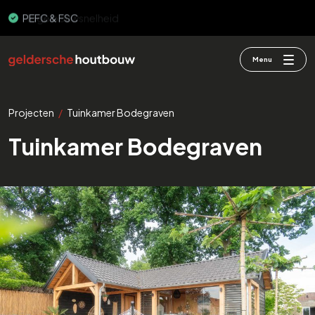
PEFC & FSC
Menu
Projecten
/
Tuinkamer Bodegraven
Tuinkamer Bodegraven