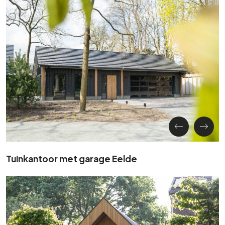
Tuinkantoor met garage Eelde