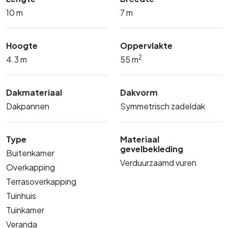
10 m
7 m
Hoogte
Oppervlakte
2
4.3 m
55 m
Dakmateriaal
Dakvorm
Dakpannen
Symmetrisch zadeldak
Type
Materiaal
gevelbekleding
Buitenkamer
Verduurzaamd vuren
Overkapping
Terrasoverkapping
Tuinhuis
Tuinkamer
Veranda