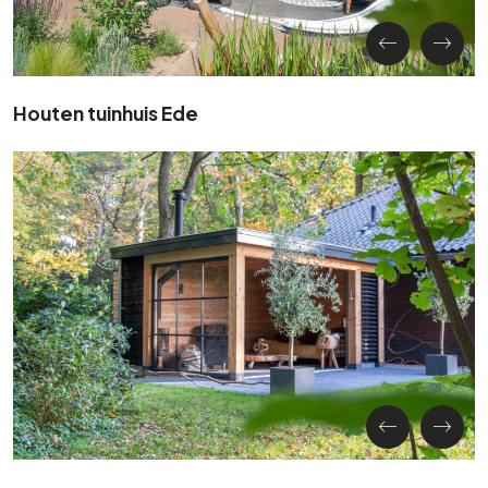
Houten tuinhuis Ede