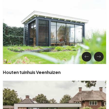
Houten tuinhuis Veenhuizen