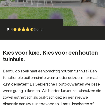
9.4
(1047)
Kies voor luxe. Kies voor een houten
tuinhuis.
Bent u op zoek naar een prachtig houten tuinhuis? Een
functionele buitenruimte waar u ieder seizoen maximaal
kunt genieten? Bij Geldersche Houtbouw laten we deze
wens graag uitkomen. We bieden luxueuze tuinhuizen die
zowel esthetisch als praktisch gezien een nieuwe
dimensie aan uw tuin toevoegen. Laat u inspireren of