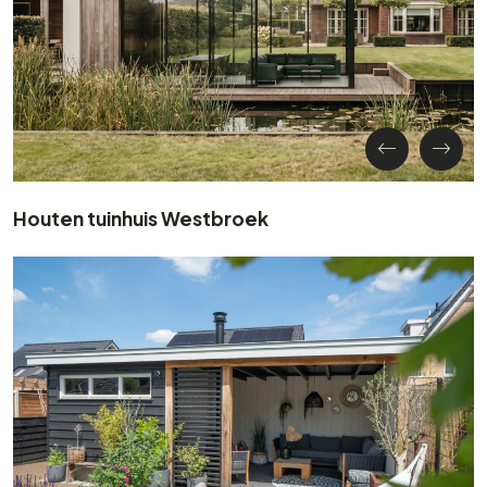
Houten tuinhuis Westbroek