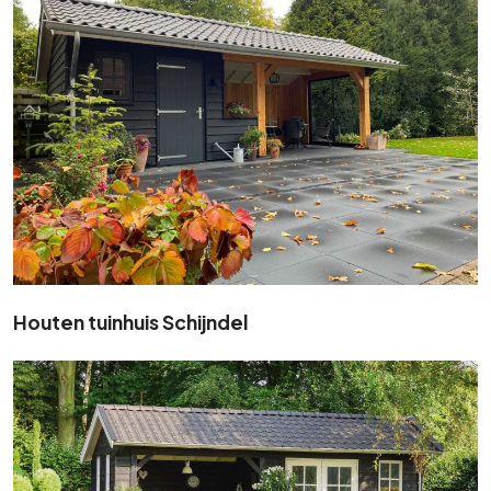
Houten tuinhuis Schijndel