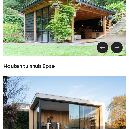
Houten tuinhuis Epse