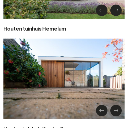
Houten tuinhuis Hemelum