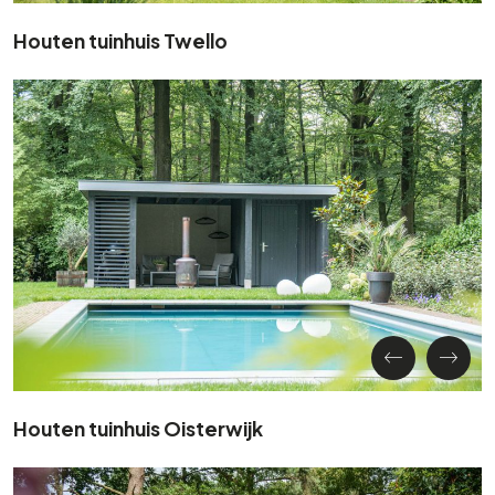
Houten tuinhuis Twello
Houten tuinhuis Oisterwijk