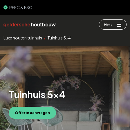
3000+ gebouwen
Menu
Luxe houten tuinhuis
/
Tuinhuis 5×4
Tuinhuis 5×4
Offerte aanvragen