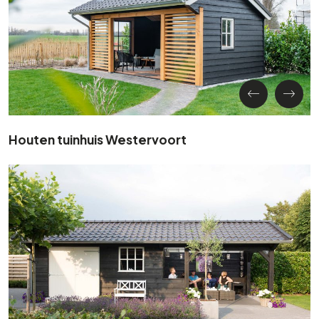
Houten tuinhuis Westervoort