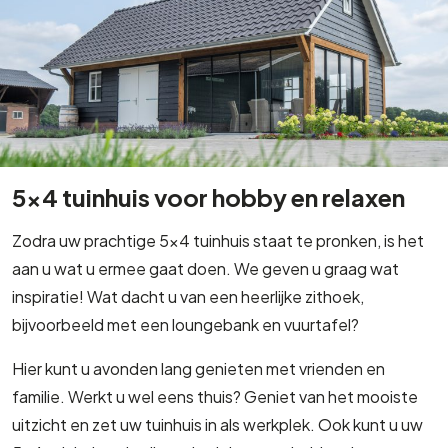
5x4 tuinhuis voor hobby en relaxen
Zodra uw prachtige 5×4 tuinhuis staat te pronken, is het
aan u wat u ermee gaat doen. We geven u graag wat
inspiratie! Wat dacht u van een heerlijke zithoek,
bijvoorbeeld met een loungebank en vuurtafel?
Hier kunt u avonden lang genieten met vrienden en
familie. Werkt u wel eens thuis? Geniet van het mooiste
uitzicht en zet uw tuinhuis in als werkplek. Ook kunt u uw