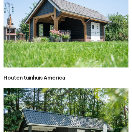
Houten tuinhuis America