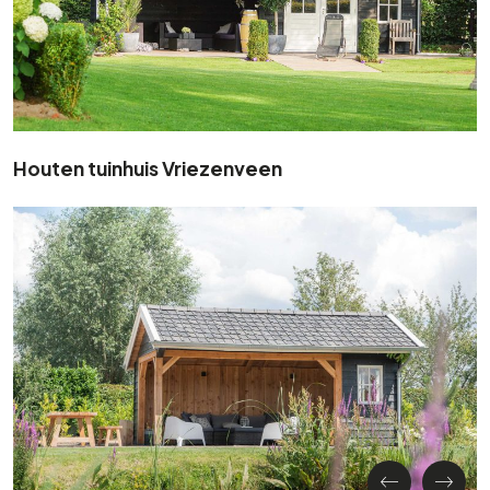
Houten tuinhuis Vriezenveen