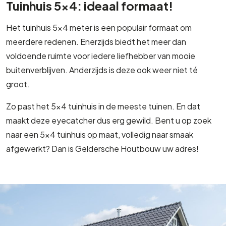
Tuinhuis 5x4: ideaal formaat!
Het tuinhuis 5×4 meter is een populair formaat om
meerdere redenen. Enerzijds biedt het meer dan
voldoende ruimte voor iedere liefhebber van mooie
buitenverblijven. Anderzijds is deze ook weer niet té
groot.
Zo past het 5×4 tuinhuis in de meeste tuinen. En dat
maakt deze eyecatcher dus erg gewild. Bent u op zoek
naar een 5×4 tuinhuis op maat, volledig naar smaak
afgewerkt? Dan is Geldersche Houtbouw uw adres!