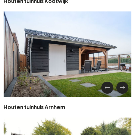
Houten tuinhuis Kootwijk
Houten tuinhuis Arnhem