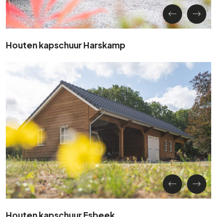
Houten kapschuur Harskamp
Houten kapschuur Esbeek