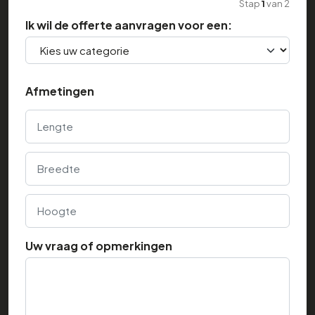
Stap
1
van
2
Ik wil de offerte aanvragen voor een:
Afmetingen
Lengte
Breedte
Hoogte
Uw vraag of opmerkingen