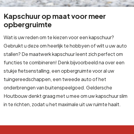
Kapschuur op maat voor meer
opbergruimte
Wat is uw reden om te kiezen voor een kapschuur?
Gebruikt u deze om heerlijk te hobbyen of wilt u uw auto
stallen? De maatwerk kapschuur leent zich perfect om
functies te combineren! Denk bijvoorbeeld na over een
stukje fietsenstalling, een opbergruimte voor al uw
tuingereedschappen, een tweede auto of het
onderbrengen van buitenspeelgoed. Geldersche
Houtbouw denkt graag met u mee om uw kapschuur slim
in te richten, zodat u het maximale uit uw ruimte haalt.