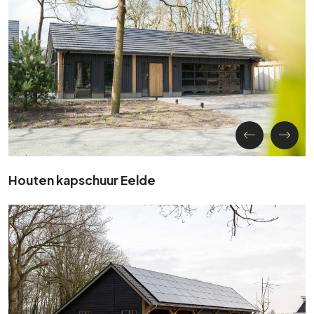
Houten kapschuur Eelde