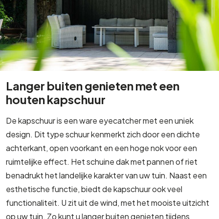
Langer buiten genieten met een
houten kapschuur
De kapschuur is een ware eyecatcher met een uniek
design. Dit type schuur kenmerkt zich door een dichte
achterkant, open voorkant en een hoge nok voor een
ruimtelijke effect. Het schuine dak met pannen of riet
benadrukt het landelijke karakter van uw tuin. Naast een
esthetische functie, biedt de kapschuur ook veel
functionaliteit. U zit uit de wind, met het mooiste uitzicht
op uw tuin. Zo kunt u langer buiten genieten tijdens