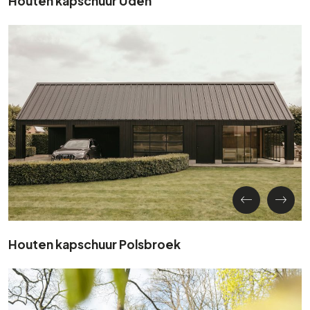
Houten kapschuur Uden
Houten kapschuur Polsbroek