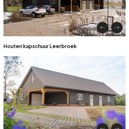
Houten kapschuur Leerbroek