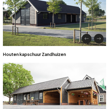
Houten kapschuur Zandhuizen