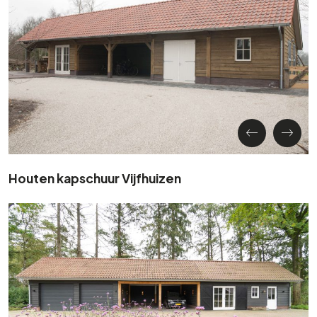
Houten kapschuur Vijfhuizen