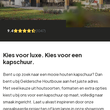
9.4
(1047)
Kies voor luxe. Kies voor een
kapschuur.
Bent u op zoek naar een mooie houten kapschuur? Dan
bent u bij Geldersche Houtbouw aan het juiste adres.
Met veel keuze uit houtsoorten, formaten en extra opties
kiest u bij ons voor een kapschuur op maat, volledig naar
smaak ingericht. Laat u alvast inspireren door onze
gerealiseerde projecten of kom langs in onze showroom