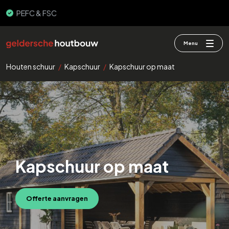
3000+ gebouwen
Menu
Houten schuur
/
Kapschuur
/
Kapschuur op maat
Kapschuur op maat
Offerte aanvragen