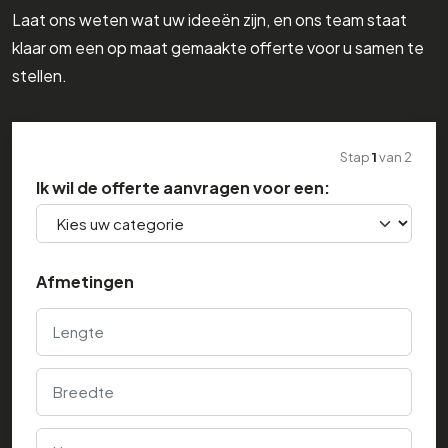
Laat ons weten wat uw ideeën zijn, en ons team staat
klaar om een op maat gemaakte offerte voor u samen te
stellen.
Stap
1
van
2
Ik wil de offerte aanvragen voor een:
Afmetingen
Lengte
Breedte
Hoogte