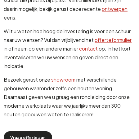
schuur die precies bij u past. Verschillende stijlen zijn
daarin mogelijk, bekijk gerust deze recente
ontwerpen
eens.
Wilt u weten hoe hoog de investering is voor een schuur
naar uw wensen? Vul dan vrijblijvend het
offerteformulier
in of neem op een andere manier
contact
op. In het kort
inventariseren we uw wensen en geven direct een
indicatie.
Bezoek gerust onze
showroom
met verschillende
gebouwen waaronder zelfs een houten woning.
Daarnaast geven we u graag een rondleiding door onze
moderne werkplaats waar we jaarlijks meer dan 300
houten gebouwen weten te realiseren!
Vraag offerte aan