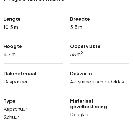
Lengte
Breedte
10.5 m
5.5 m
Hoogte
Oppervlakte
2
4.7 m
58 m
Dakmateriaal
Dakvorm
Dakpannen
A-symmetrisch zadeldak
Type
Materiaal
gevelbekleding
Kapschuur
Douglas
Schuur