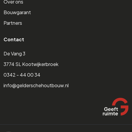
Over ons
Bouwgarant
Partners
Contact
De Vang 3
3774 SL Kootwijkerbroek
0342 - 44 00 34
info@gelderschehoutbouw.nl