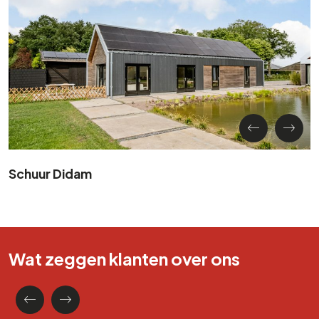
Schuur Didam
Wat zeggen klanten over ons