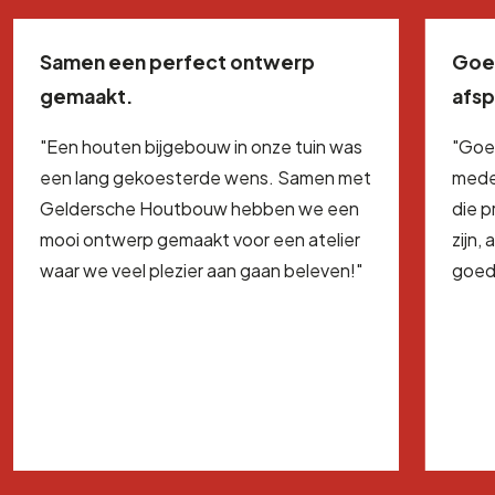
Samen een perfect ontwerp
Goe
gemaakt.
afs
"Een houten bijgebouw in onze tuin was
"Goe
een lang gekoesterde wens. Samen met
mede
Geldersche Houtbouw hebben we een
die 
mooi ontwerp gemaakt voor een atelier
zijn,
waar we veel plezier aan gaan beleven!"
goed