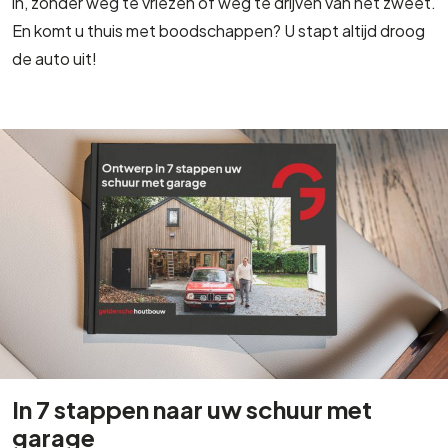
in, zonder weg te vriezen of weg te drijven van het zweet.
En komt u thuis met boodschappen? U stapt altijd droog
de auto uit!
In 7 stappen naar uw schuur met
garage