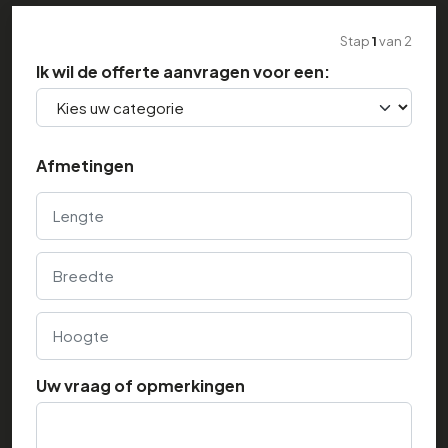
Stap
1
van
2
Ik wil de offerte aanvragen voor een:
Afmetingen
Lengte
Breedte
Hoogte
Uw vraag of opmerkingen