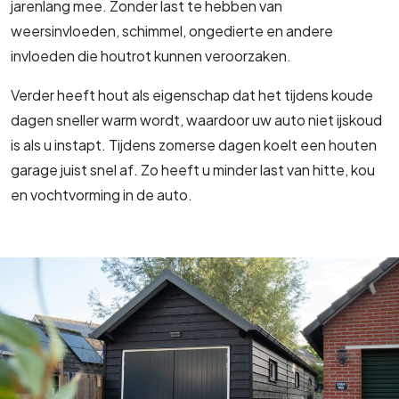
jarenlang mee. Zonder last te hebben van
weersinvloeden, schimmel, ongedierte en andere
invloeden die houtrot kunnen veroorzaken.
Verder heeft hout als eigenschap dat het tijdens koude
dagen sneller warm wordt, waardoor uw auto niet ijskoud
is als u instapt. Tijdens zomerse dagen koelt een houten
garage juist snel af. Zo heeft u minder last van hitte, kou
en vochtvorming in de auto.