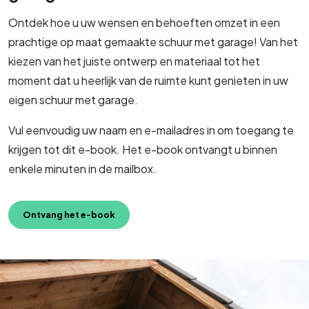
Ontdek hoe u uw wensen en behoeften omzet in een
prachtige op maat gemaakte schuur met garage! Van het
kiezen van het juiste ontwerp en materiaal tot het
moment dat u heerlijk van de ruimte kunt genieten in uw
eigen schuur met garage.
Vul eenvoudig uw naam en e-mailadres in om toegang te
krijgen tot dit e-book. Het e-book ontvangt u binnen
enkele minuten in de mailbox.
Ontvang het e-book