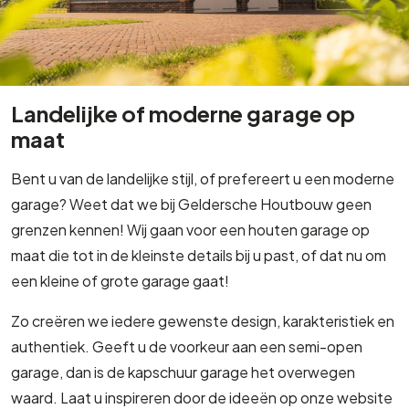
Landelijke of moderne garage op
maat
Bent u van de landelijke stijl, of prefereert u een moderne
garage? Weet dat we bij Geldersche Houtbouw geen
grenzen kennen! Wij gaan voor een houten garage op
maat die tot in de kleinste details bij u past, of dat nu om
een kleine of grote garage gaat!
Zo creëren we iedere gewenste design, karakteristiek en
authentiek. Geeft u de voorkeur aan een semi-open
garage, dan is de kapschuur garage het overwegen
waard. Laat u inspireren door de ideeën op onze website