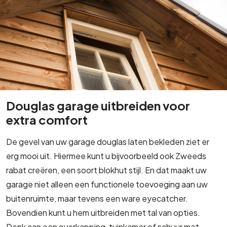
Douglas garage uitbreiden voor
extra comfort
De gevel van uw garage douglas laten bekleden ziet er
erg mooi uit. Hiermee kunt u bijvoorbeeld ook Zweeds
rabat creëren, een soort blokhut stijl. En dat maakt uw
garage niet alleen een functionele toevoeging aan uw
buitenruimte, maar tevens een ware eyecatcher.
Bovendien kunt u hem uitbreiden met tal van opties.
Denk aan een overkapping, tuinkamer of schuur met