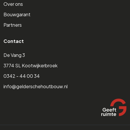
Over ons
Bouwgarant
Partners
Contact
De Vang 3
3774 SL Kootwijkerbroek
0342 - 44 00 34
info@gelderschehoutbouw.nl