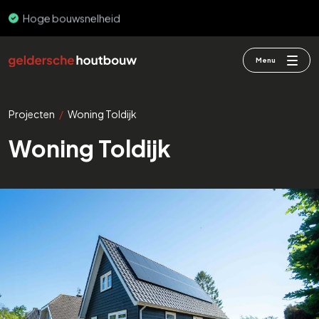
Hoge bouwsnelheid
Menu
Projecten
/
Woning Toldijk
Woning Toldijk