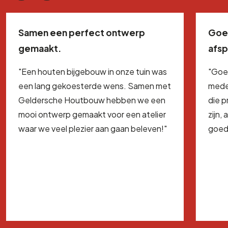
Samen een perfect ontwerp
Goe
gemaakt.
afs
"Een houten bijgebouw in onze tuin was
"Goe
een lang gekoesterde wens. Samen met
mede
Geldersche Houtbouw hebben we een
die 
mooi ontwerp gemaakt voor een atelier
zijn,
waar we veel plezier aan gaan beleven!"
goed