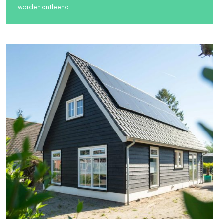
worden ontleend.