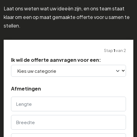
Laat ons weten wat uw ideeën zijn, en ons team staat
klaar om een op maat gemaakte offerte voor u samen te
stellen.
Stap
1
van
2
Ik wil de offerte aanvragen voor een:
Afmetingen
Lengte
Breedte
Hoogte