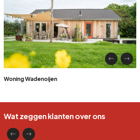
Woning Wadenoijen
Wat zeggen klanten over ons