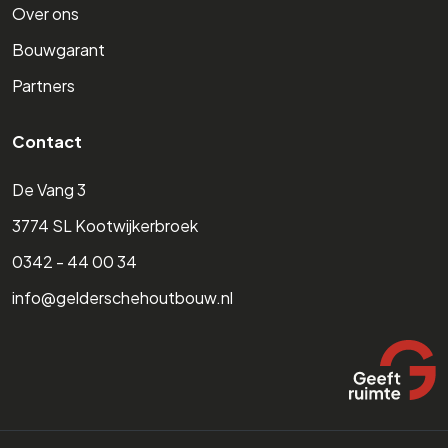
Over ons
Bouwgarant
Partners
Contact
De Vang 3
3774 SL Kootwijkerbroek
0342 - 44 00 34
info@gelderschehoutbouw.nl