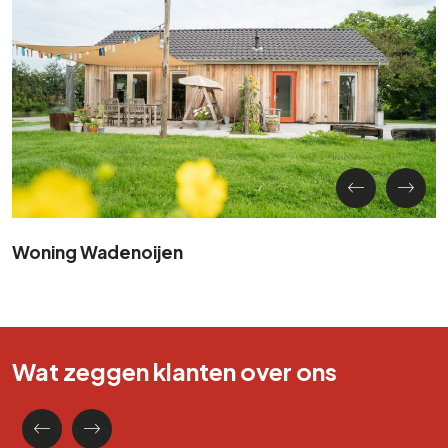
Woning Wadenoijen
Wat zeggen klanten over ons