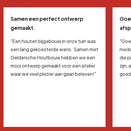
Samen een perfect ontwerp
Goe
gemaakt.
afs
"Een houten bijgebouw in onze tuin was
"Goe
een lang gekoesterde wens. Samen met
mede
Geldersche Houtbouw hebben we een
die 
mooi ontwerp gemaakt voor een atelier
zijn,
waar we veel plezier aan gaan beleven!"
goed