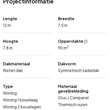
Projectinformatie
Lengte
Breedte
12 m
7.5 m
Hoogte
Oppervlakte
2
7.8 m
90 m
Dakmateriaal
Dakvorm
Rieten dak
Symmetrisch zadeldak
Type
Materiaal
gevelbekleding
Woning
Stuc / Cempanel
Woning 1 bouwlaag
Thermisch vuren
Woning 2 bouwlagen