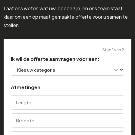
Laat ons weten wat uw ideeën zijn, en ons team staat
klaar om een op maat gemaakte offerte voor u samen te
stellen.
Stap
1
van
2
Ik wil de offerte aanvragen voor een:
Afmetingen
Lengte
Breedte
Hoogte