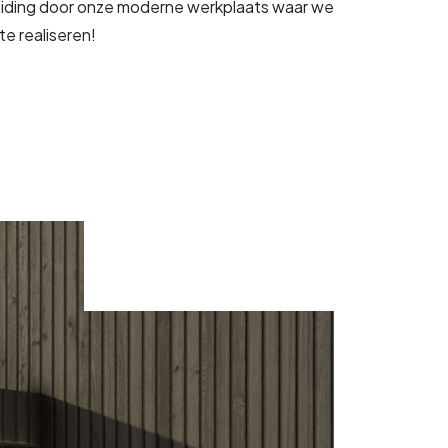
eiding door onze moderne werkplaats waar we
e realiseren!