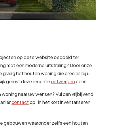
projecten op deze website bedoeld ter
woning met een moderne uitstraling? Door onze
graag het houten woning die precies bij u
bekijk gerust deze recente
ontwerpen
eens.
 woning naar uw wensen? Vul dan vrijblijvend
manier
contact
op. In het kort inventariseren
de gebouwen waaronder zelfs een houten