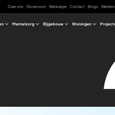
Over ons
Showroom
Werkwijze
Contact
Blogs
Werken 
en
Mantelzorg
Bijgebouw
Woningen
Project