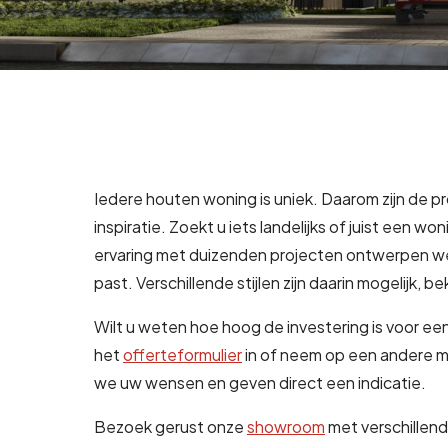
Iedere houten woning is uniek. Daarom zijn de 
inspiratie. Zoekt u iets landelijks of juist een 
ervaring met duizenden projecten ontwerpen we 
past. Verschillende stijlen zijn daarin mogelijk, 
Wilt u weten hoe hoog de investering is voor een
het
offerteformulier
in of neem op een andere 
we uw wensen en geven direct een indicatie.
Bezoek gerust onze
showroom
met verschillen