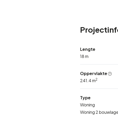
Projectin
Lengte
18 m
Oppervlakte
2
241.4 m
Type
Woning
Woning 2 bouwlag