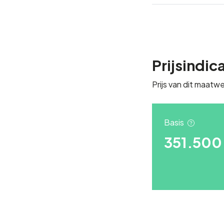
Prijsindic
Prijs van dit maatwe
Basis
351.500