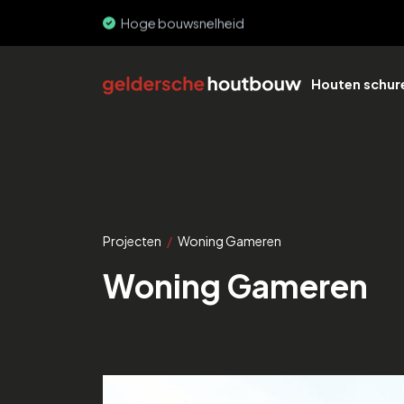
PEFC & FSC
Houten schur
Projecten
/
Woning Gameren
Woning Gameren