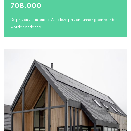
708.000
De prijzen zijn in euro's. Aan deze prijzen kunnen geen rechten
worden ontleend.