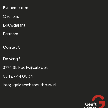
Evenementen
Over ons
Bouwgarant
Partners
Contact
De Vang 3
3774 SL Kootwijkerbroek
0342 - 44 00 34
info@gelderschehoutbouw.nl