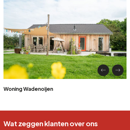
Woning Wadenoijen
Wat zeggen klanten over ons