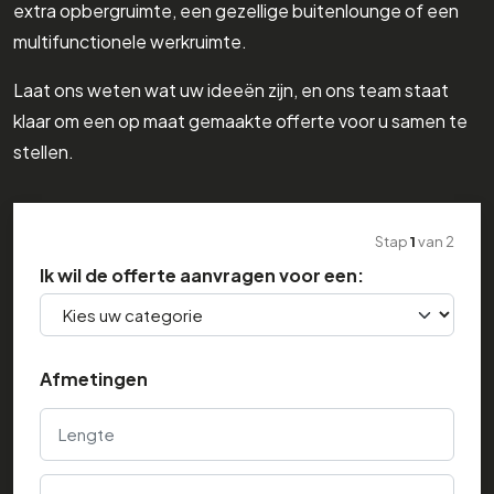
extra opbergruimte, een gezellige buitenlounge of een
multifunctionele werkruimte.
Laat ons weten wat uw ideeën zijn, en ons team staat
klaar om een op maat gemaakte offerte voor u samen te
stellen.
Stap
1
van
2
Ik wil de offerte aanvragen voor een:
Afmetingen
Lengte
Breedte