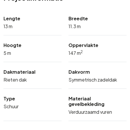
Lengte
Breedte
13 m
11.3 m
Hoogte
Oppervlakte
2
5 m
147 m
Dakmateriaal
Dakvorm
Rieten dak
Symmetrisch zadeldak
Type
Materiaal
gevelbekleding
Schuur
Verduurzaamd vuren