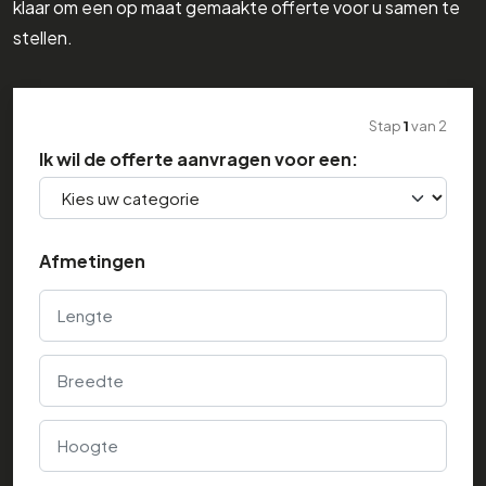
klaar om een op maat gemaakte offerte voor u samen te
stellen.
Stap
1
van
2
Ik wil de offerte aanvragen voor een:
Afmetingen
Lengte
Breedte
Hoogte