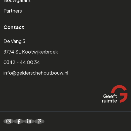
Bouwgarant
Partners
Contact
De Vang 3
3774 SL Kootwijkerbroek
0342 - 44 00 34
info@gelderschehoutbouw.nl