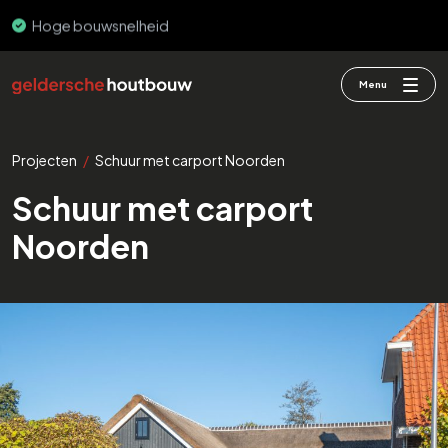
Hoge bouwsnelheid
Menu
Projecten
/
Schuur met carport Noorden
Schuur met carport
Noorden