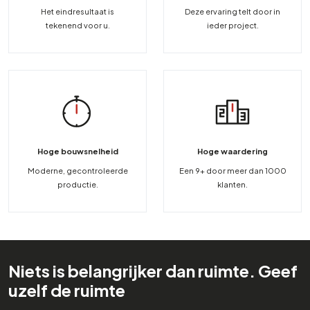
Het eindresultaat is
Deze ervaring telt door in
tekenend voor u.
ieder project.
Hoge bouwsnelheid
Hoge waardering
Moderne, gecontroleerde
Een 9+ door meer dan 1000
productie.
klanten.
Niets is belangrijker dan ruimte. Geef
uzelf de ruimte