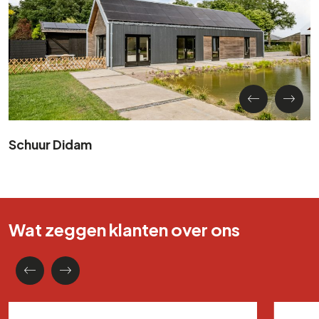
Schuur Didam
Wat zeggen klanten over ons