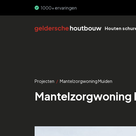
Hoge bouwsnelheid
Houten schur
Projecten
/
Mantelzorgwoning Muiden
Mantelzorgwoning