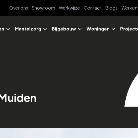
Over ons
Showroom
Werkwijze
Contact
Blogs
Werken 
en
Mantelzorg
Bijgebouw
Woningen
Project
 Muiden