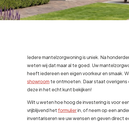
Iedere mantelzorgwoning is uniek. Na honderde
weten wij dat maar al te goed. Uw mantelzorgwon
heeft iedereen een eigen voorkeur en smaak. We
showroom
te ontmoeten. Daar staat overigens
deze in het echt kunt bekijken!
Wilt u weten hoe hoog de investering is voor e
vrijblijvend het
formulier
in, of neem op een ande
inventariseren we uw wensen en geven direct een