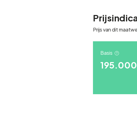
Prijsindic
Prijs van dit maatwe
Basis
195.000