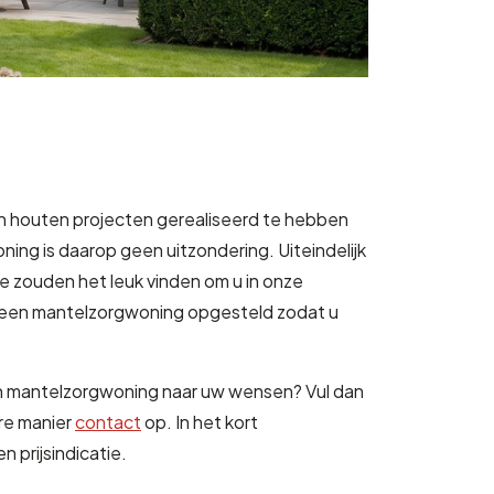
n houten projecten gerealiseerd te hebben
ing is daarop geen uitzondering. Uiteindelijk
 zouden het leuk vinden om u in onze
 een mantelzorgwoning opgesteld zodat u
en mantelzorgwoning naar uw wensen? Vul dan
re manier
contact
op. In het kort
 prijsindicatie.