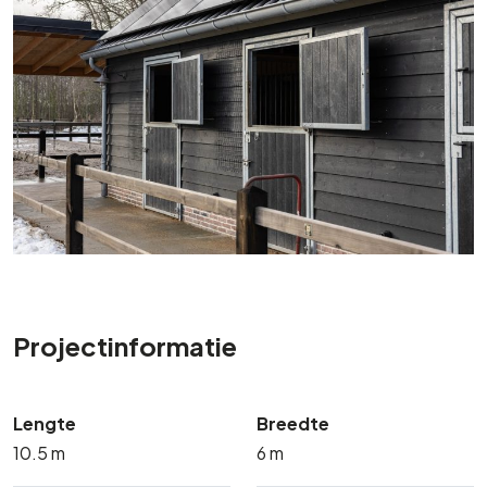
Projectinformatie
Lengte
Breedte
10.5 m
6 m