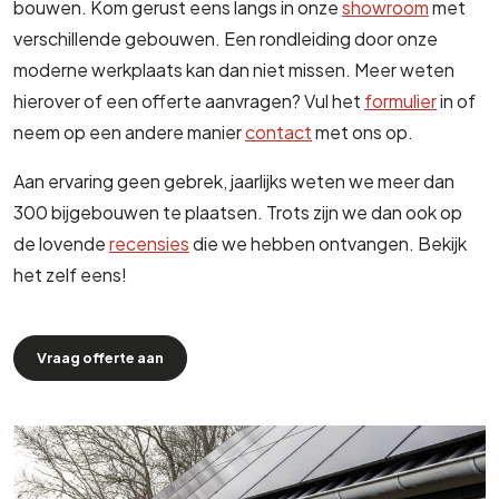
bouwen. Kom gerust eens langs in onze
showroom
met
verschillende gebouwen. Een rondleiding door onze
moderne werkplaats kan dan niet missen. Meer weten
hierover of een offerte aanvragen? Vul het
formulier
in of
neem op een andere manier
contact
met ons op.
Aan ervaring geen gebrek, jaarlijks weten we meer dan
300 bijgebouwen te plaatsen. Trots zijn we dan ook op
de lovende
recensies
die we hebben ontvangen. Bekijk
het zelf eens!
Vraag offerte aan