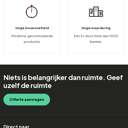
Hoge bouwsnelheid
Hoge waardering
Moderne, gecontroleerde
Een 9+ door meer dan 1000
productie.
klanten.
Niets is belangrijker dan ruimte. Geef
uzelf de ruimte
Offerte aanvragen
Direct naar