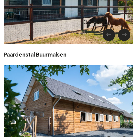
Paardenstal Buurmalsen