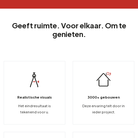
Geeft ruimte. Voor elkaar. Om te
genieten.
Realistische visuals
3000+ gebouwen
Het eindresultaat is
Deze ervaring telt door in
tekenend voor u.
ieder project.