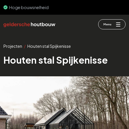
Hoge bouwsnelheid
Menu
Projecten
/
Houten stal Spijkenisse
Houten stal Spijkenisse