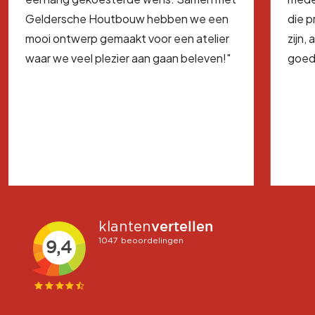
Geldersche Houtbouw hebben we een
die 
mooi ontwerp gemaakt voor een atelier
zijn,
waar we veel plezier aan gaan beleven!"
goed