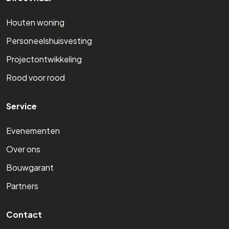
Houten woning
Personeelshuisvesting
Projectontwikkeling
Rood voor rood
Service
Evenementen
Over ons
Bouwgarant
Partners
Contact