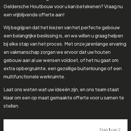
Geldersche Houtbouw voor u kan betekenen? Vraag nu
een vrijblijvende offerte aan!
Wij begrijpen dat het kiezen van het perfecte gebouw
een belangrijke beslissing is, en we willen u graag helpen
bij elke stap van het proces. Met onze jarenlange ervaring
en vakmanschap zorgen we ervoor dat uw houten
gebouw aan al uw wensen voldoet, of het nu gaat om
extra opbergruimte, een gezellige buitenlounge of een
multifunctionele werkruimte.
Laat ons weten wat uw ideeën zijn, en ons team staat
klaar om een op maat gemaakte offerte voor u samen te
stellen.
Stap
1
van
2