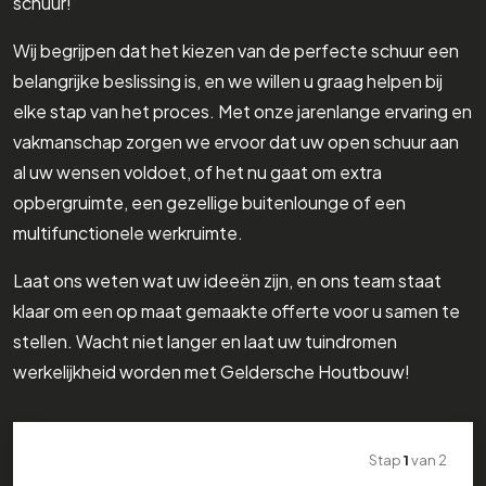
schuur!
Wij begrijpen dat het kiezen van de perfecte schuur een
belangrijke beslissing is, en we willen u graag helpen bij
elke stap van het proces. Met onze jarenlange ervaring en
vakmanschap zorgen we ervoor dat uw open schuur aan
al uw wensen voldoet, of het nu gaat om extra
opbergruimte, een gezellige buitenlounge of een
multifunctionele werkruimte.
Laat ons weten wat uw ideeën zijn, en ons team staat
klaar om een op maat gemaakte offerte voor u samen te
stellen. Wacht niet langer en laat uw tuindromen
werkelijkheid worden met Geldersche Houtbouw!
Stap
1
van
2