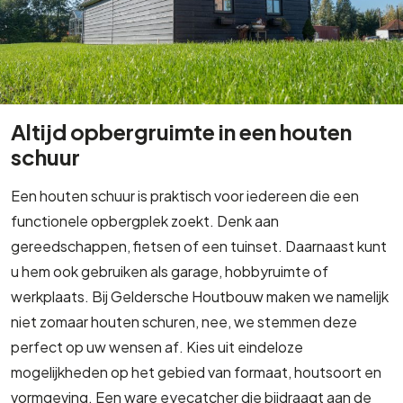
Altijd opbergruimte in een houten
schuur
Een houten schuur is praktisch voor iedereen die een
functionele opbergplek zoekt. Denk aan
gereedschappen, fietsen of een tuinset. Daarnaast kunt
u hem ook gebruiken als garage, hobbyruimte of
werkplaats. Bij Geldersche Houtbouw maken we namelijk
niet zomaar houten schuren, nee, we stemmen deze
perfect op uw wensen af. Kies uit eindeloze
mogelijkheden op het gebied van formaat, houtsoort en
vormgeving. Een ware eyecatcher die bijdraagt aan de