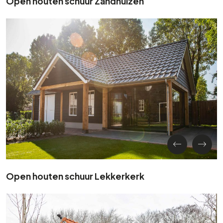
Open houten schuur Zandhuizen
Open houten schuur Lekkerkerk