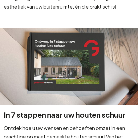
esthetiek van uw buitenruimte, én die praktisch is!
In 7 stappen naar uw houten schuur
Ontdek hoe u uw wensen en behoeften omzet in een
prachtige op maat gemaakte houten schuur! Van het