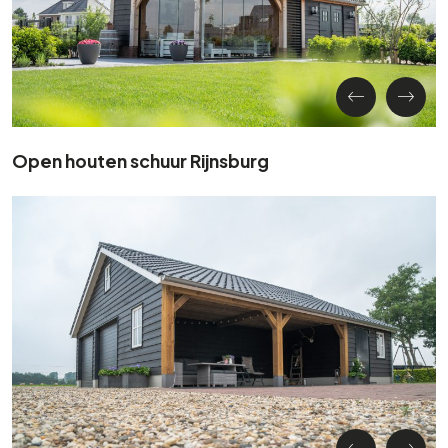
Open houten schuur Rijnsburg