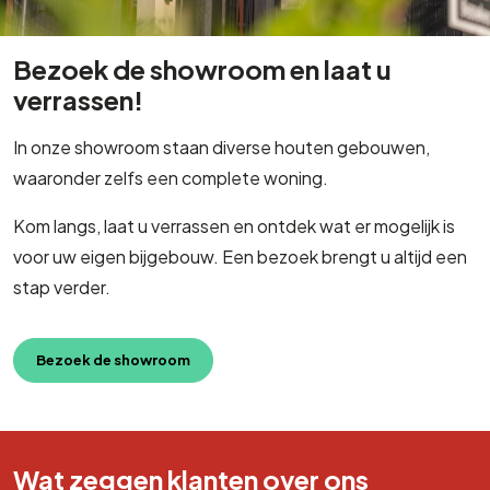
Bezoek de showroom en laat u
verrassen!
In onze showroom staan diverse houten gebouwen,
waaronder zelfs een complete woning.
Kom langs, laat u verrassen en ontdek wat er mogelijk is
voor uw eigen bijgebouw. Een bezoek brengt u altijd een
stap verder.
Bezoek de showroom
Wat zeggen klanten over ons