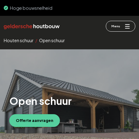
PEFC & FSC
Menu
Houten schuur
/
Open schuur
Open schuur
Offerte aanvragen