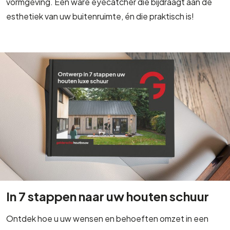
vormgeving. Een ware eyecatcher die bijdraagt aan de
esthetiek van uw buitenruimte, én die praktisch is!
In 7 stappen naar uw houten schuur
Ontdek hoe u uw wensen en behoeften omzet in een