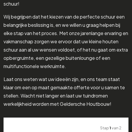
schuur!
Wij begrijpen dat het kiezen van de perfecte schuur een
belangrijke beslissing is, en we willen u graag helpen bij
elke stap van het proces. Met onze jarenlange ervaring en
vakmanschap zorgen we ervoor dat uw kleine houten
schuur aan al uw wensen voldoet, of het nu gaat om extra
opbergruimte, een gezellige buitenlounge of een
multifunctionele werkruimte.
Laat ons weten wat uw ideeën zijn, en ons team staat
klaar om een op maat gemaakte offerte voor u samen te
stellen. Wacht niet langer en laat uw tuindromen
werkelijkheid worden met Geldersche Houtbouw!
Stap
1
van
2