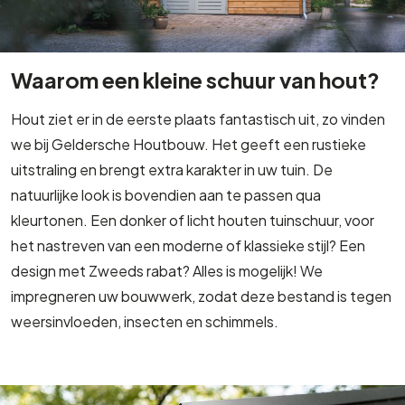
Waarom een kleine schuur van hout?
Hout ziet er in de eerste plaats fantastisch uit, zo vinden
we bij Geldersche Houtbouw. Het geeft een rustieke
uitstraling en brengt extra karakter in uw tuin. De
natuurlijke look is bovendien aan te passen qua
kleurtonen. Een donker of licht houten tuinschuur, voor
het nastreven van een moderne of klassieke stijl? Een
design met Zweeds rabat? Alles is mogelijk! We
impregneren uw bouwwerk, zodat deze bestand is tegen
weersinvloeden, insecten en schimmels.