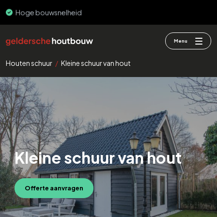
PEFC & FSC
Menu
Houten schuur
/
Kleine schuur van hout
Kleine schuur van hout
Offerte aanvragen