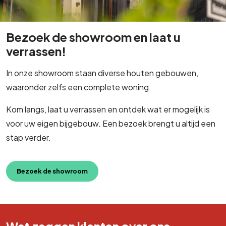
Bezoek de showroom en laat u
verrassen!
In onze showroom staan diverse houten gebouwen,
waaronder zelfs een complete woning.
Kom langs, laat u verrassen en ontdek wat er mogelijk is
voor uw eigen bijgebouw. Een bezoek brengt u altijd een
stap verder.
Bezoek de showroom
Wat zeggen klanten over ons