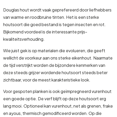
Douglas hout wordt vaak geprefereerd door liefhebbers
van warme en roodbruine tinten. Het is een sterke
houtsoort die goed bestand is tegen insecten en rot.
Bijkomend voordeel is de interessante prijs-
kwaliteitsverhouding.
Wie juist gek is op materialen die evolueren, die geeft
wellicht de voorkeur aan ons sterke eikenhout. Naarmate
de tijd verstrijkt worden de bijzondere kenmerken van
deze steeds grijzer wordende houtsoort steeds beter
zichtbaar, voor de meest karakteristieke look.
Voor gespoten planken is ook geïmpregneerd vurenhout
een goede optie. De verf blijft op deze houtsoort erg
lang mooi. Optioneel kan vurenhout, net als grenen, frake
en ayous, thermisch gemodificeerd worden. Op die