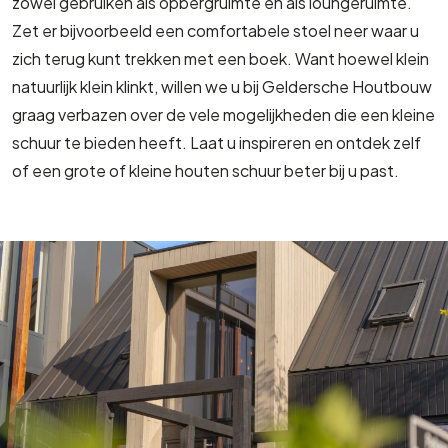
zowel gebruiken als opbergruimte en als loungeruimte.
Zet er bijvoorbeeld een comfortabele stoel neer waar u
zich terug kunt trekken met een boek. Want hoewel klein
natuurlijk klein klinkt, willen we u bij Geldersche Houtbouw
graag verbazen over de vele mogelijkheden die een kleine
schuur te bieden heeft. Laat u inspireren en ontdek zelf
of een grote of kleine houten schuur beter bij u past.