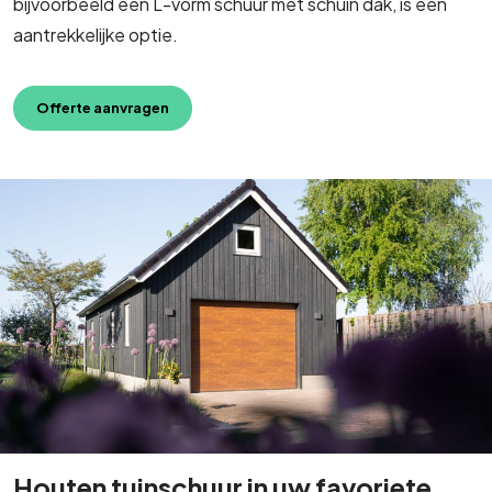
bijvoorbeeld een L-vorm schuur met schuin dak, is een
aantrekkelijke optie.
Offerte aanvragen
Houten tuinschuur in uw favoriete