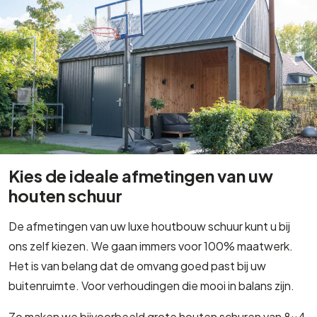
Kies de ideale afmetingen van uw
houten schuur
De afmetingen van uw luxe houtbouw schuur kunt u bij
ons zelf kiezen. We gaan immers voor 100% maatwerk.
Het is van belang dat de omvang goed past bij uw
buitenruimte. Voor verhoudingen die mooi in balans zijn.
Zo maken we bijvoorbeeld grote houten schuren van 8×4