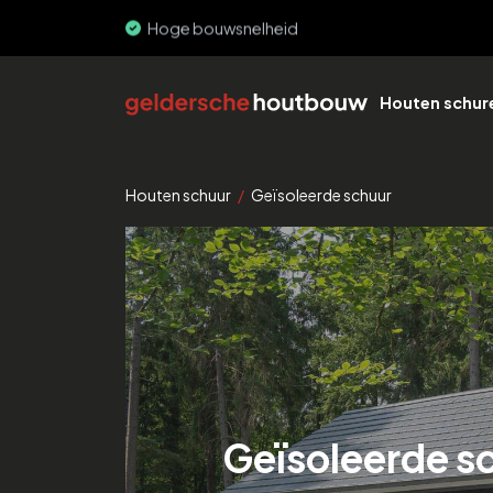
Hoge bouwsnelheid
Houten schur
Houten schuur
/
Geïsoleerde schuur
Geïsoleerde s