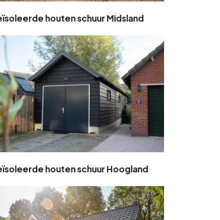
ïsoleerde houten schuur Midsland
ïsoleerde houten schuur Hoogland