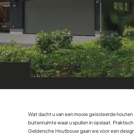
Wat dacht u van een mooie geïsoleerde houten s
buitenruimte waar u spullen in opslaat. Praktisch
Geldersche Houtbouw gaan we voor een design d