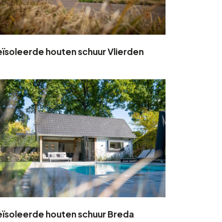
ïsoleerde houten schuur Vlierden
ïsoleerde houten schuur Breda