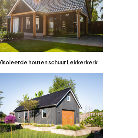
ïsoleerde houten schuur Lekkerkerk