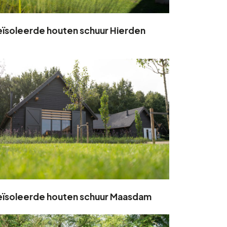
ïsoleerde houten schuur Hierden
ïsoleerde houten schuur Maasdam