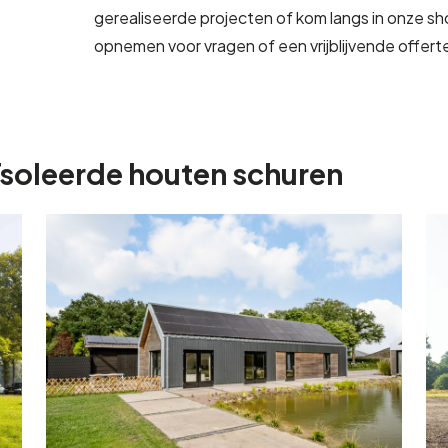
gerealiseerde projecten of kom langs in onze s
opnemen voor vragen of een vrijblijvende offer
ïsoleerde houten schuren