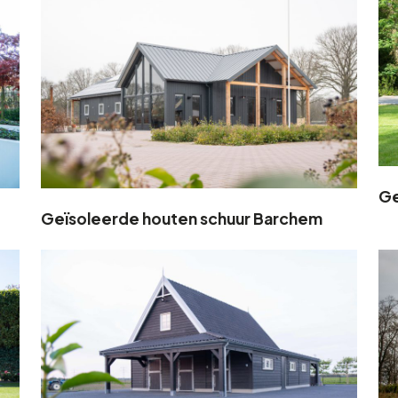
Ge
Geïsoleerde houten schuur Barchem