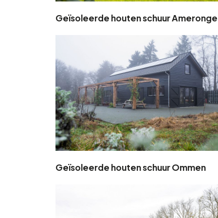
Geïsoleerde houten schuur Ameronge
Geïsoleerde houten schuur Ommen