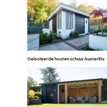
Geïsoleerde houten schuur Austerlitz