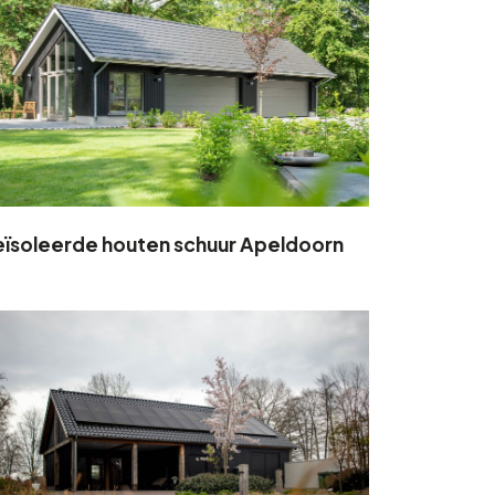
ïsoleerde houten schuur Apeldoorn