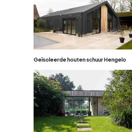
Geïsoleerde houten schuur Hengelo