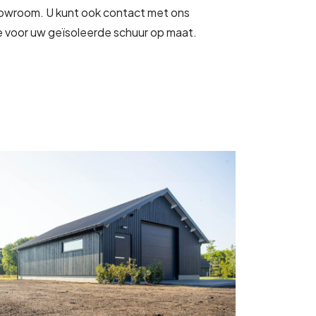
howroom. U kunt ook contact met ons
te voor uw geïsoleerde schuur op maat.