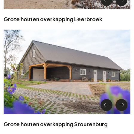
Grote houten overkapping Leerbroek
Grote houten overkapping Stoutenburg