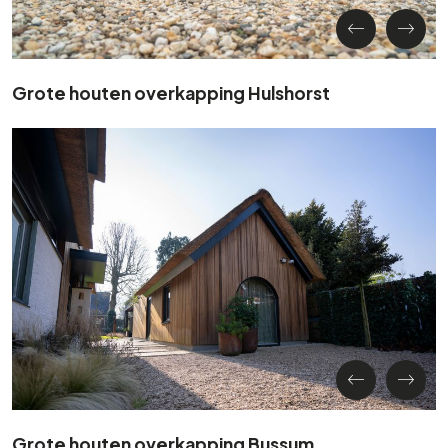
Grote houten overkapping Hulshorst
Grote houten overkapping Bussum