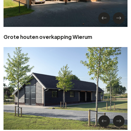
Grote houten overkapping Wierum