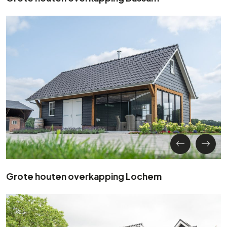
Grote houten overkapping Lochem