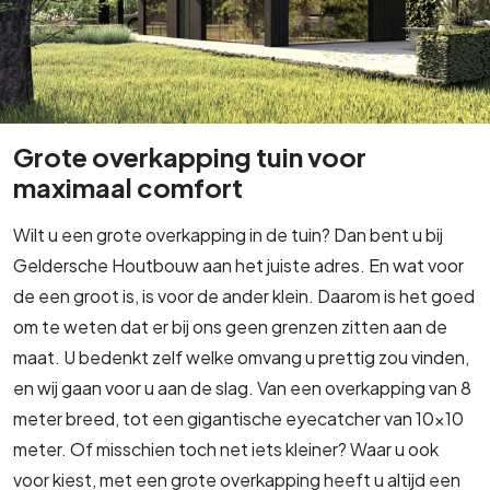
Grote overkapping tuin voor
maximaal comfort
Wilt u een grote overkapping in de tuin? Dan bent u bij
Geldersche Houtbouw aan het juiste adres. En wat voor
de een groot is, is voor de ander klein. Daarom is het goed
om te weten dat er bij ons geen grenzen zitten aan de
maat. U bedenkt zelf welke omvang u prettig zou vinden,
en wij gaan voor u aan de slag. Van een overkapping van 8
meter breed, tot een gigantische eyecatcher van 10×10
meter. Of misschien toch net iets kleiner? Waar u ook
voor kiest, met een grote overkapping heeft u altijd een
plek waar u zich terug kunt trekken.