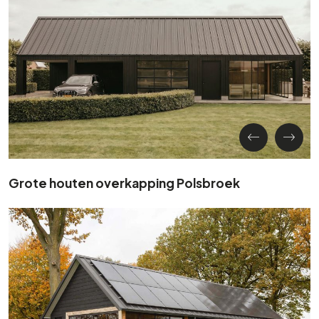
Grote houten overkapping Polsbroek