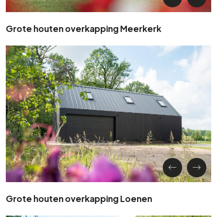
Grote houten overkapping Meerkerk
Grote houten overkapping Loenen