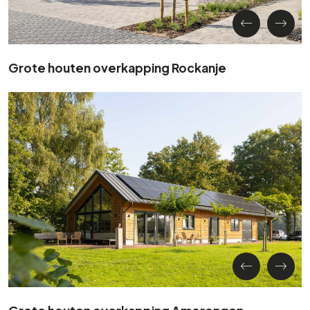
Grote houten overkapping Rockanje
Grote houten overkapping Amerongen