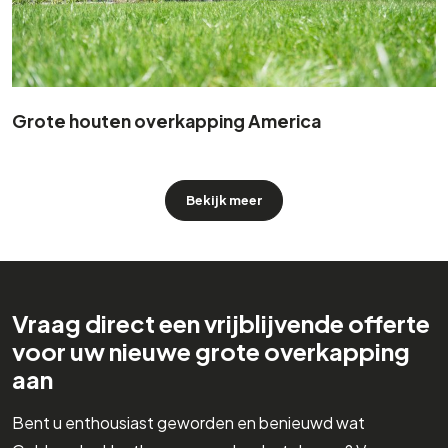
Grote houten overkapping America
Bekijk meer
Vraag direct een vrijblijvende offerte
voor uw nieuwe grote overkapping
aan
Bent u enthousiast geworden en benieuwd wat
Geldersche Houtbouw voor u kan betekenen? Vraag nu