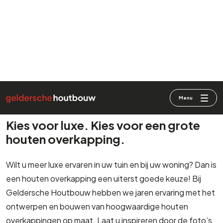
9.4
(1047)
Kies voor luxe. Kies voor een grote
houten overkapping.
Wilt u meer luxe ervaren in uw tuin en bij uw woning? Dan is
een houten overkapping een uiterst goede keuze! Bij
Geldersche Houtbouw hebben we jaren ervaring met het
ontwerpen en bouwen van hoogwaardige houten
overkappingen op maat. Laat u inspireren door de foto’s
op onze website en neem contact met ons op voor een