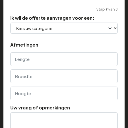
Stap
7
van
8
Ik wil de offerte aanvragen voor een:
Afmetingen
Lengte
Breedte
Hoogte
Uw vraag of opmerkingen