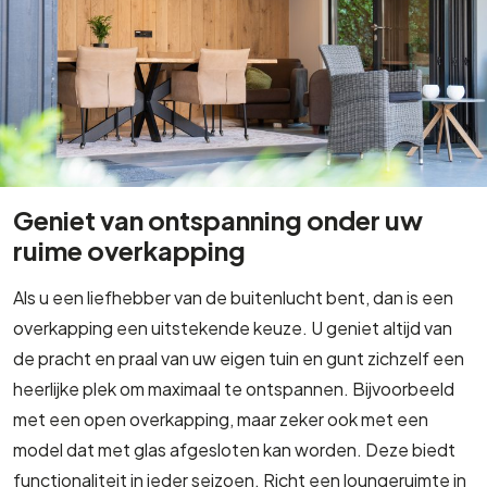
Geniet van ontspanning onder uw
ruime overkapping
Als u een liefhebber van de buitenlucht bent, dan is een
overkapping een uitstekende keuze. U geniet altijd van
de pracht en praal van uw eigen tuin en gunt zichzelf een
heerlijke plek om maximaal te ontspannen. Bijvoorbeeld
met een open overkapping, maar zeker ook met een
model dat met glas afgesloten kan worden. Deze biedt
functionaliteit in ieder seizoen. Richt een loungeruimte in
en schenk een lekker glaasje in. Leun achterover en relax!