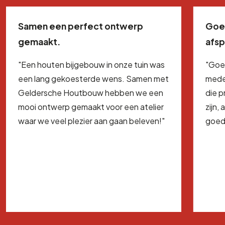
Samen een perfect ontwerp
Goe
gemaakt.
afs
"Een houten bijgebouw in onze tuin was
"Goe
een lang gekoesterde wens. Samen met
mede
Geldersche Houtbouw hebben we een
die 
mooi ontwerp gemaakt voor een atelier
zijn,
waar we veel plezier aan gaan beleven!"
goed