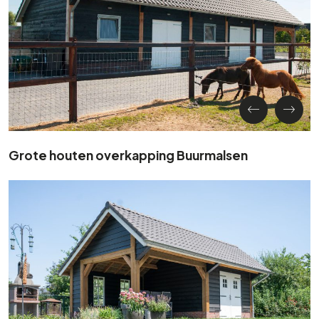
Grote houten overkapping Buurmalsen