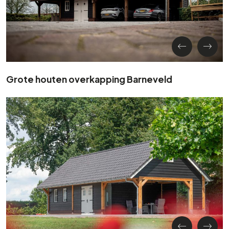
Grote houten overkapping Barneveld