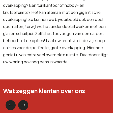
knutselruimte? Het kan allemaal met een gigantische
overkapping! Zo kunnen we bijvoorbeeld ook een deel
open laten, terwijl we het ander deel afwerken met een
glazen schuifpui. Zelfs het toevoegen van een carport
behoort tot de opties! Laat uw creativiteit de vrije loop
en kies voor de perfecte, grote overkapping. Hiermee
geniet u van extra veel overdekte ruimte. Daardoor stijgt
uw woning ook nog eens in waarde.
Wat zeggen klanten over ons