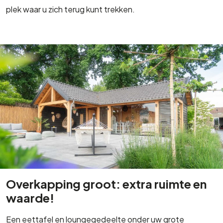
Overkapping groot: extra ruimte en
waarde!
Een eettafel en loungegedeelte onder uw grote
overkapping? Een tuinkantoor of hobby- en