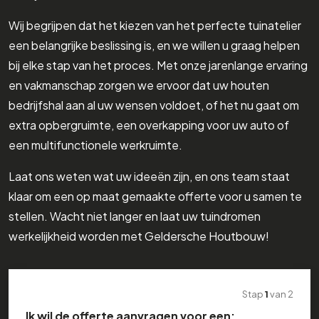
Wij begrijpen dat het kiezen van het perfecte tuinatelier
een belangrijke beslissing is, en we willen u graag helpen
bij elke stap van het proces. Met onze jarenlange ervaring
en vakmanschap zorgen we ervoor dat uw houten
bedrijfshal aan al uw wensen voldoet, of het nu gaat om
extra opbergruimte, een overkapping voor uw auto of
een multifunctionele werkruimte.
Laat ons weten wat uw ideeën zijn, en ons team staat
klaar om een op maat gemaakte offerte voor u samen te
stellen. Wacht niet langer en laat uw tuindromen
werkelijkheid worden met Geldersche Houtbouw!
Stap
1
van
2
Ik wil de offerte aanvragen voor een: