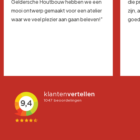
Geldersche Houtbouw hebben we een
die 
mooi ontwerp gemaakt voor een atelier
zijn,
waar we veel plezier aan gaan beleven!"
goed