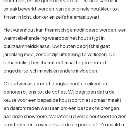
kromtrekt, en die geen hars verliest. De kleur kan naar
smaak bewerkt worden, van de originele houtkleur tot
tinten in licht, donker en zelfs helemaal zwart.
Het vurenhout kan thermisch gemodificeerd worden, een
warmtebehandeling waardoor het hout stijgt in
duurzaamheidsklasse. Uw houten bedrijfshal gaat
jarenlang mee, zonder zijn uitstraling te verliezen. De
behandeling beschermt optimaal tegen houtrot,
ongedierte, schimmels en andere invloeden.
Ook afwerkingen met douglas hout en eikenhout
behoren bij ons tot de opties. Wij begrijpen dat u de
keuze voor een bepaalde houtsoort niet zomaar maakt,
en daarom raden we u aan om een bezoek te brengen
aan onze showroom. We laten u diverse houtsoorten zien
en informeren u over de voordelen per soort. Zo maakt u