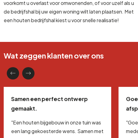
voorkomt u overlast voor omwonenden, of voor uzelf als u
de bedrijfshal bij uw eigen woning wilt laten plaatsen. Met
een houten bedrijfshal kiest u voor snelle realisatie!
Wat zeggen klanten over ons
Samen een perfect ontwerp
Goe
gemaakt.
afs
"Een houten bijgebouw in onze tuin was
"Goe
een lang gekoesterde wens. Samen met
mede