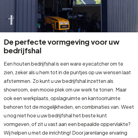
De perfecte vormgeving voor uw
bedrijfshal
Een houten bedrijfshal is een ware eyecatcher om te
zien, zeker als u hem tot in de puntjes op uw wensen laat
afstemmen. Zo kunt u uw bedrijfshal inzetten als
showroom, een mooie plek om uw werk te tonen. Maar
ook een werkplaats, opslagruimte en kantoorruimte
behoren tot de mogelijkheden, en combinaties van. Weet
u nog niet hoe u uw bedrijfshal het beste kunt
vormgeven, of zit u vast aan een bepaalde oppervlakte?
Wij helpen u met de inrichting! Door jarenlange ervaring