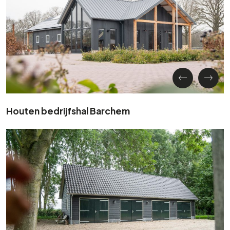
Houten bedrijfshal Barchem