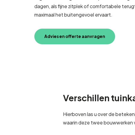
dagen, als fijne zitplek of comfortabele teru
maximaal het buitengevoel ervaart.
Advies en offerte aanvragen
Verschillen tuink
Hierboven las u over de beteken
waarin deze twee bouwwerken ve