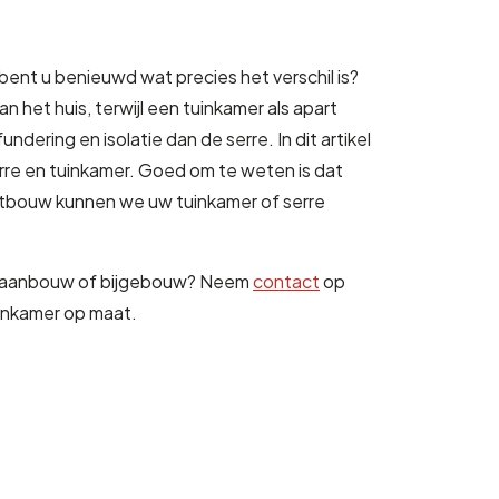
 bent u benieuwd wat precies het verschil is?
 het huis, terwijl een tuinkamer als apart
ering en isolatie dan de serre. In dit artikel
erre en tuinkamer. Goed om te weten is dat
utbouw kunnen we uw tuinkamer of serre
te aanbouw of bijgebouw? Neem
contact
op
inkamer op maat.