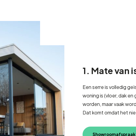
1. Mate van i
Een serre is volledig g
woning is (vloer, dak en
worden, maar vaak wordt
Dat komt omdat het niet
Showroomafspraak