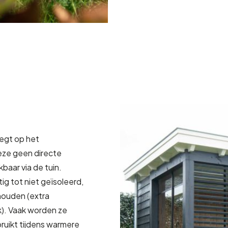
legt op het
eze geen directe
baar via de tuin.
g tot niet geïsoleerd,
houden (extra
jk). Vaak worden ze
ruikt tijdens warmere