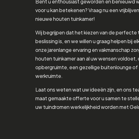
Bent u enthousiast geworden en benieuwd 
voor u kan betekenen? Vraag nu een vrijblijve
nieuwe houten tuinkamer!
Wij begrijpen dat het kiezen van de perfecte 
beslissing is, en we willen u graag helpen bij 
onze jarenlange ervaring en vakmanschap zo
houten tuinkamer aan al uw wensen voldoet, 
opbergruimte, een gezellige buitenlounge of
werkruimte.
Laat ons weten wat uw ideeën zijn, en ons te
maat gemaakte offerte voor u samen te stelle
uw tuindromen werkelijkheid worden met Ge