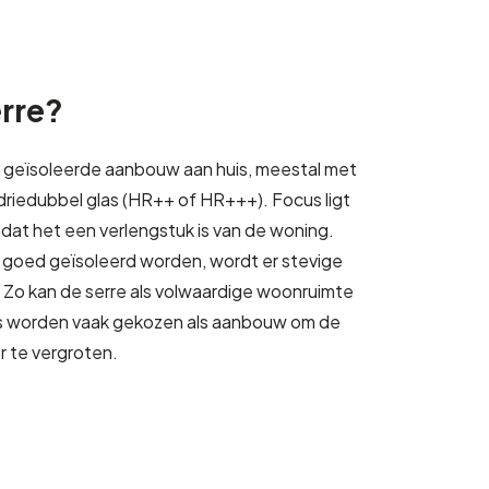
erre?
ig geïsoleerde aanbouw aan huis, meestal met
driedubbel glas (HR++ of HR+++). Focus ligt
mdat het een verlengstuk is van de woning.
 goed geïsoleerd worden, wordt er stevige
 Zo kan de serre als volwaardige woonruimte
s worden vaak gekozen als aanbouw om de
 te vergroten.