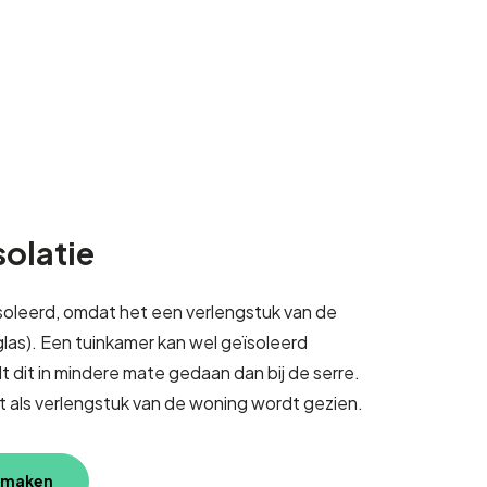
solatie
eïsoleerd, omdat het een verlengstuk van de
 glas). Een tuinkamer kan wel geïsoleerd
 dit in mindere mate gedaan dan bij de serre.
 als verlengstuk van de woning wordt gezien.
 maken