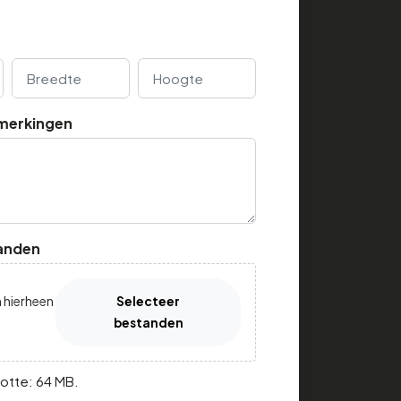
Breedte
Hoogte
merkingen
anden
 hierheen
Selecteer
bestanden
otte: 64 MB.