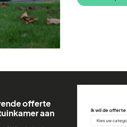
jvende offerte
Ik wil de offert
tuinkamer aan