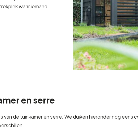
gtrekplek waar iemand
amer en serre
is van de tuinkamer en serre. We duiken hieronder nog eens c
rschillen.