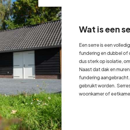
Wat is een s
Een serre is een volled
fundering en dubbel of 
dus sterk op isolatie, o
Naast dat dak en muren
fundering aangebracht.
gebruikt worden. Serre
woonkamer of eetkamer