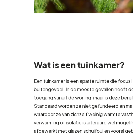
Wat is een tuinkamer?
Een tuinkamer is een aparte ruimte die focus 
buitengevoel. In de meeste gevallen heeft d
toegang vanuit de woning, maar is deze bereik
Standaard worden ze niet gefundeerd en mati
waardoor ze van zichzelf weinig warmte vast
verwarming of isolatie is uiteraard wel mogeli
afgewerkt met glazen schuifpui en vooral geb