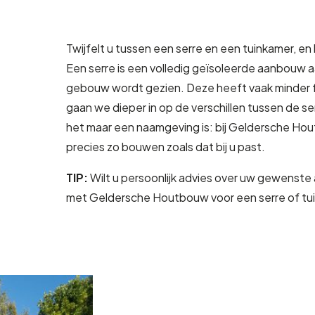
Twijfelt u tussen een serre en een tuinkamer, en
Een serre is een volledig geïsoleerde aanbouw aan
gebouw wordt gezien. Deze heeft vaak minder fund
gaan we dieper in op de verschillen tussen de s
het maar een naamgeving is: bij Geldersche Ho
precies zo bouwen zoals dat bij u past.
TIP:
Wilt u persoonlijk advies over uw gewens
met Geldersche Houtbouw voor een serre of tu