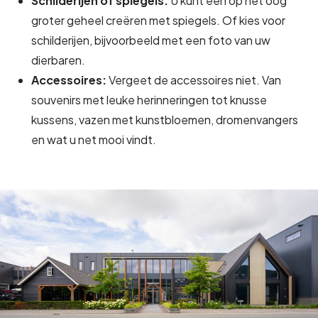
Schilderijen of spiegels:
U kunt een op het oog
groter geheel creëren met spiegels. Of kies voor
schilderijen, bijvoorbeeld met een foto van uw
dierbaren.
Accessoires:
Vergeet de accessoires niet. Van
souvenirs met leuke herinneringen tot knusse
kussens, vazen met kunstbloemen, dromenvangers
en wat u net mooi vindt.