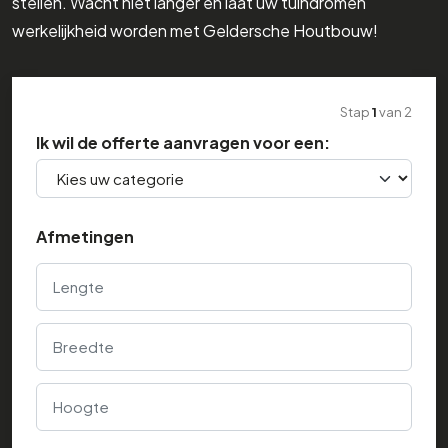
stellen. Wacht niet langer en laat uw tuindromen
werkelijkheid worden met Geldersche Houtbouw!
Stap
1
van
2
Ik wil de offerte aanvragen voor een:
Afmetingen
Lengte
Breedte
Hoogte