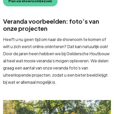
Plan uw showroombezoek
Veranda voorbeelden: foto’s van
onze projecten
Heeft u nu geen tijd om naar de showroom te komen of
wilt u zich eerst online oriënteren? Dat kan natuurlijk ook!
Door de jaren heen hebben we bij Geldersche Houtbouw
al heel wat mooie veranda’s mogen opleveren. We delen
graag een aantal van onze veranda foto’s van
uiteenlopende projecten, zodat u een beter beeld krijgt
bij wat er allemaal mogelijk is.