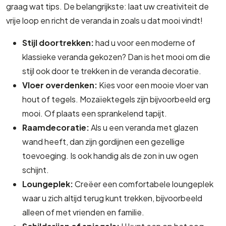
graag wat tips. De belangrijkste: laat uw creativiteit de
vrije loop en richt de veranda in zoals u dat mooi vindt!
Stijl doortrekken:
had u voor een moderne of
klassieke veranda gekozen? Dan is het mooi om die
stijl ook door te trekken in de veranda decoratie.
Vloer overdenken:
Kies voor een mooie vloer van
hout of tegels. Mozaïektegels zijn bijvoorbeeld erg
mooi. Of plaats een sprankelend tapijt.
Raamdecoratie:
Als u een veranda met glazen
wand heeft, dan zijn gordijnen een gezellige
toevoeging. Is ook handig als de zon in uw ogen
schijnt.
Loungeplek:
Creëer een comfortabele loungeplek
waar u zich altijd terug kunt trekken, bijvoorbeeld
alleen of met vrienden en familie.