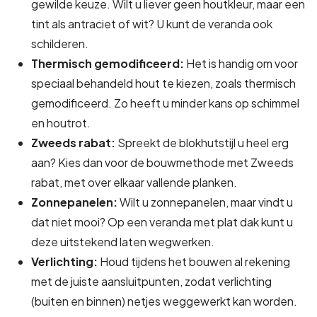
gewilde keuze. Wilt u liever geen houtkleur, maar een
tint als antraciet of wit? U kunt de veranda ook
schilderen.
Thermisch gemodificeerd:
Het is handig om voor
speciaal behandeld hout te kiezen, zoals thermisch
gemodificeerd. Zo heeft u minder kans op schimmel
en houtrot.
Zweeds rabat:
Spreekt de blokhutstijl u heel erg
aan? Kies dan voor de bouwmethode met Zweeds
rabat, met over elkaar vallende planken.
Zonnepanelen:
Wilt u zonnepanelen, maar vindt u
dat niet mooi? Op een veranda met plat dak kunt u
deze uitstekend laten wegwerken.
Verlichting:
Houd tijdens het bouwen al rekening
met de juiste aansluitpunten, zodat verlichting
(buiten en binnen) netjes weggewerkt kan worden.