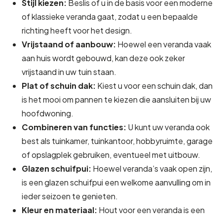
Stijl kiezen:
Beslis of u in de basis voor een moderne
of klassieke veranda gaat, zodat u een bepaalde
richting heeft voor het design.
Vrijstaand of aanbouw:
Hoewel een veranda vaak
aan huis wordt gebouwd, kan deze ook zeker
vrijstaand in uw tuin staan.
Plat of schuin dak:
Kiest u voor een schuin dak, dan
is het mooi om pannen te kiezen die aansluiten bij uw
hoofdwoning.
Combineren van functies:
U kunt uw veranda ook
best als tuinkamer, tuinkantoor, hobbyruimte, garage
of opslagplek gebruiken, eventueel met uitbouw.
Glazen schuifpui:
Hoewel veranda’s vaak open zijn,
is een glazen schuifpui een welkome aanvulling om in
ieder seizoen te genieten.
Kleur en materiaal:
Hout voor een veranda is een