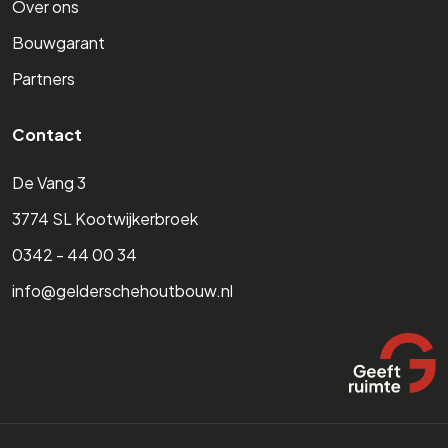
Over ons
Bouwgarant
Partners
Contact
De Vang 3
3774 SL Kootwijkerbroek
0342 - 44 00 34
info@gelderschehoutbouw.nl