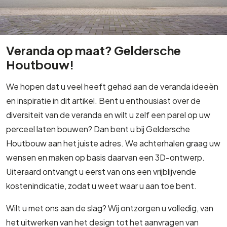
Veranda op maat? Geldersche
Houtbouw!
We hopen dat u veel heeft gehad aan de veranda ideeën
en inspiratie in dit artikel. Bent u enthousiast over de
diversiteit van de veranda en wilt u zelf een parel op uw
perceel laten bouwen? Dan bent u bij Geldersche
Houtbouw aan het juiste adres. We achterhalen graag uw
wensen en maken op basis daarvan een 3D-ontwerp.
Uiteraard ontvangt u eerst van ons een vrijblijvende
kostenindicatie, zodat u weet waar u aan toe bent.
Wilt u met ons aan de slag? Wij ontzorgen u volledig, van
het uitwerken van het design tot het aanvragen van