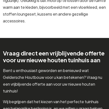
figuurlijk). Gelukkig is dat mooi op te lossen door de ruimte
warm aan te kleden, bijvoorbeeld met een vloerkleed, een
stoffen loungeset, kussens en andere gezellige
accessoires.
Vraag direct een vrijblijvende offerte
voor uw nieuwe houten tuinhuis aan
Bent u enthousiast geworden en benieuwd wat
Geldersche Houtbouw voor u kan betekenen? Vraag nu
een vrijblijvende offerte aan voor uw nieuwe houten
tuinhuis!
Wij begrijpen dat het kiezen van het perfecte tuinhuis
een belangrijke beslissing is, en we willen u graag helpen