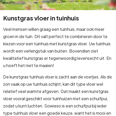
Kunstgras vloer in tuinhuis
Veel mensen willen graag een tuinhuis, maar ook meer
groen in de tuin. Dit valt perfect te combineren door te
kiezen voor een tuinhuis met kunstgras vloer. Uw tuinhuis
wordt een verlengstuk van buiten. Bovendien ziet
kwalitatief kunstgras er tegenwoordig levensecht uit. En
u hoeft het niet te maaien!
De kunstgras tuinhuis vloer is zacht aan de voetjes. Als de
zon vaak op uw tuinhuis schijnt, kan dit type vloer wel
relatief veel warmte afgeven. Dat maakt een kunstgras
vloer vooral geschikt voor tuinhuizen met een schuifpui,
zodat u kunt luchten. Sowieso is een schuifpui bij ieder
type tuinhuis vloer een goede keuze, want het is mooi en