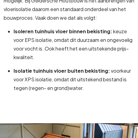
mogelijk. Bij Geldersche Houtbouw is het aanbrengen van
vloerisolatie daarom een standaard onderdeel van het
bouwproces. Vaak doen we dat als volgt:
Isoleren tuinhuis vloer binnen bekisting:
keuze
voor EPS isolatie, omdat dit duurzaam en ongevoelig
voor vocht is. Ook heeft het een uitstekende prijs-
kwaliteit.
Isolatie tuinhuis vloer buiten bekisting:
voorkeur
voor XPS isolatie, omdat dit uitstekend bestand is
tegen (regen- en grond)water.