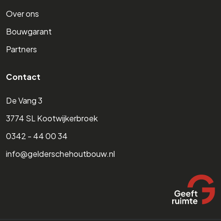
Over ons
Bouwgarant
Partners
Contact
De Vang 3
3774 SL Kootwijkerbroek
0342 - 44 00 34
info@gelderschehoutbouw.nl