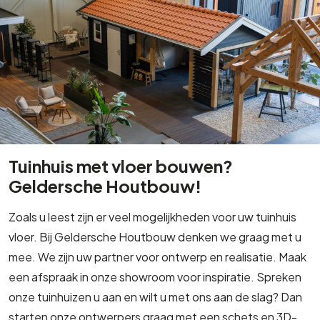
Tuinhuis met vloer bouwen?
Geldersche Houtbouw!
Zoals u leest zijn er veel mogelijkheden voor uw tuinhuis
vloer. Bij Geldersche Houtbouw denken we graag met u
mee. We zijn uw partner voor ontwerp en realisatie. Maak
een afspraak in onze showroom voor inspiratie. Spreken
onze tuinhuizen u aan en wilt u met ons aan de slag? Dan
starten onze ontwerpers graag met een schets en 3D-