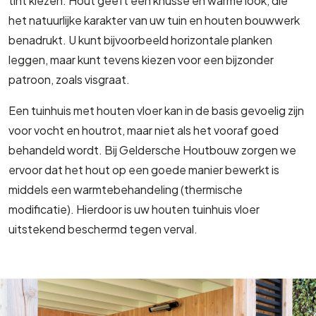
tint kiezen. Hout geeft een knusse en warme look, die
het natuurlijke karakter van uw tuin en houten bouwwerk
benadrukt. U kunt bijvoorbeeld horizontale planken
leggen, maar kunt tevens kiezen voor een bijzonder
patroon, zoals visgraat.
Een tuinhuis met houten vloer kan in de basis gevoelig zijn
voor vocht en houtrot, maar niet als het vooraf goed
behandeld wordt. Bij Geldersche Houtbouw zorgen we
ervoor dat het hout op een goede manier bewerkt is
middels een warmtebehandeling (thermische
modificatie). Hierdoor is uw houten tuinhuis vloer
uitstekend beschermd tegen verval.