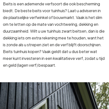
Beits is een ademende verfsoort die ook bescherming
biedt. De beste beits voor tuinhuis? Laat u adviseren in
de plaatselijke verfwinkel of bouwmarkt. Vaak is het slim
om te letten op de mate van vochtwering, dekking en
duurzaamheid. Wilt u uw tuinhuis zwart beitsen, dan is die
dekking iets om extra rekening mee te houden, want het
is zonde als u strepen ziet en de verf blijft doorschijnen.
Beits tuinhuis kopen? Vaak geldt dat u dus beter wat
meer kunt investeren in een kwalitatieve verf, zodat u tijd
en geld (lagen verf) bespaart.