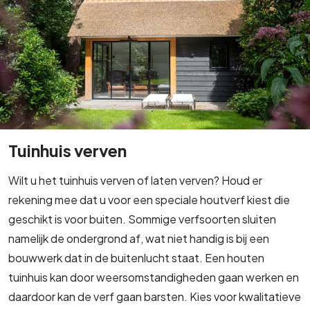
Tuinhuis verven
Wilt u het tuinhuis verven of laten verven? Houd er
rekening mee dat u voor een speciale houtverf kiest die
geschikt is voor buiten. Sommige verfsoorten sluiten
namelijk de ondergrond af, wat niet handig is bij een
bouwwerk dat in de buitenlucht staat. Een houten
tuinhuis kan door weersomstandigheden gaan werken en
daardoor kan de verf gaan barsten. Kies voor kwalitatieve