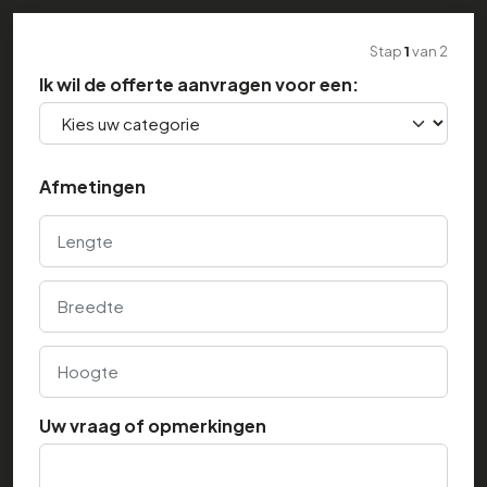
Stap
1
van
2
Ik wil de offerte aanvragen voor een:
Afmetingen
Lengte
Breedte
Hoogte
Uw vraag of opmerkingen