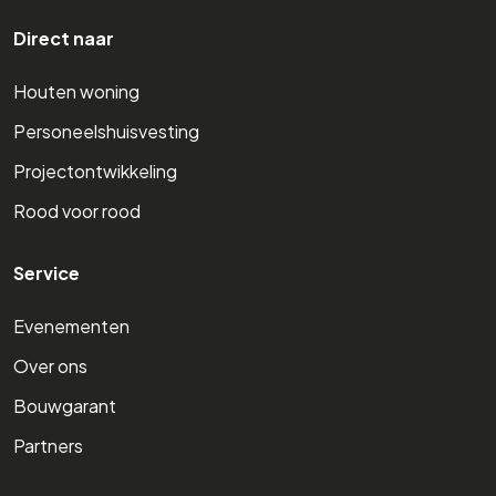
Direct naar
Houten woning
Personeelshuisvesting
Projectontwikkeling
Rood voor rood
Service
Evenementen
Over ons
Bouwgarant
Partners