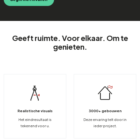
Geeft ruimte. Voor elkaar. Om te
genieten.
Realistische visuals
3000+ gebouwen
Het eindresultaat is
Deze ervaring telt door in
tekenend voor u.
ieder project.