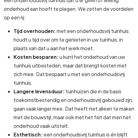
een onderhoudsvrij tuinhuis dat u er geen of weinig
onderhoud aan hoeft te plegen. We zetten de voordelen
op een rij:
Tijd overhouden:
met een onderhoudsvrij tuinhuis
houdt u tijd over om te genieten in uw tuinhuis, in
plaats van dat u aan het werk moet.
Kosten besparen:
u kunt het onderhoud van uw
tuinhuis uitbesteden, maar dat brengt kosten met
zich mee. Dat bespaart u met een onderhoudsvrij
tuinhuis.
Langere levensduur:
tuinhuizen die in de basis
toekomstbestendig en onderhoudsvrij gebouwd zijn,
gaan vaak langer mee. Dat heeft niet alleen te maken
met de bouwstijl, maar ook met het feit dat men het
onderhoud vaak uitstelt.
Esthetisch:
een onderhoudsvrij tuinhuis is én blijft