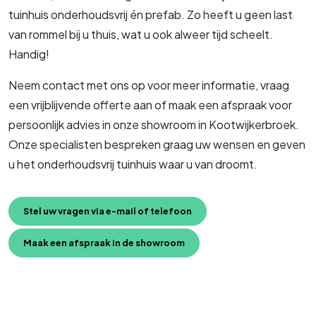
tuinhuis onderhoudsvrij én prefab. Zo heeft u geen last
van rommel bij u thuis, wat u ook alweer tijd scheelt.
Handig!
Neem contact met ons op voor meer informatie, vraag
een vrijblijvende offerte aan of maak een afspraak voor
persoonlijk advies in onze showroom in Kootwijkerbroek.
Onze specialisten bespreken graag uw wensen en geven
u het onderhoudsvrij tuinhuis waar u van droomt.
Stel uw vragen via e-mail of telefoon
Maak een afspraak in de showroom