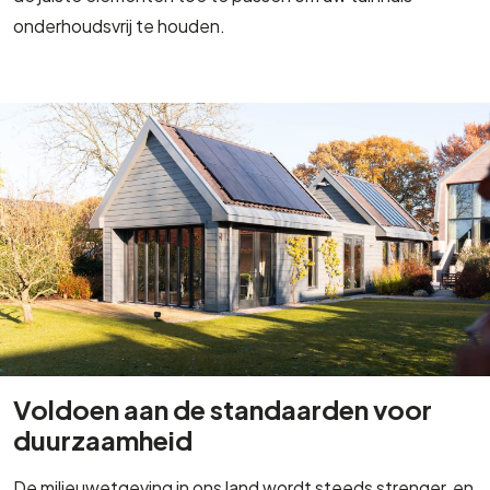
onderhoudsvrij te houden.
Voldoen aan de standaarden voor
duurzaamheid
De milieuwetgeving in ons land wordt steeds strenger, en