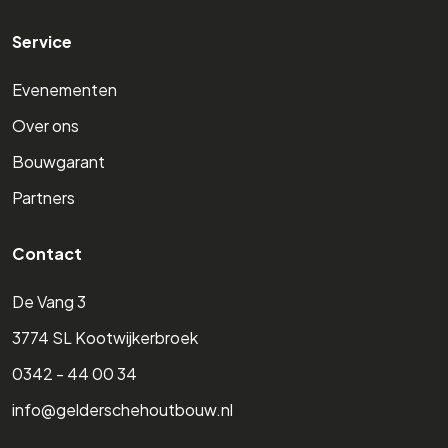
Service
Evenementen
Over ons
Bouwgarant
Partners
Contact
De Vang 3
3774 SL Kootwijkerbroek
0342 - 44 00 34
info@gelderschehoutbouw.nl