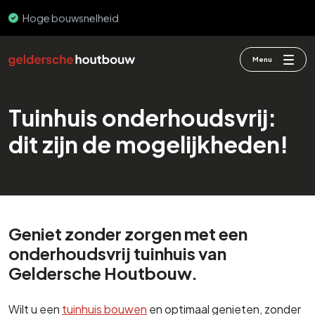
Hoge bouwsnelheid
PEFC & FSC
Menu
Tuinhuis onderhoudsvrij:
dit zijn de mogelijkheden!
Geniet zonder zorgen met een
onderhoudsvrij tuinhuis van
Geldersche Houtbouw.
Wilt u een
tuinhuis bouwen
en optimaal genieten, zonder