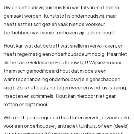
Uw onderhoudsvrij tuinhuis kan van tal van materialen
gemaakt worden. Kunststof is onderhoudsvrij, maar
heeft esthetisch gezien vaak niet de voorkeur.
Liefhebbers van mooie tuinhuizen zijn gek op hout!
Hout kan wat dat betreft wat sneller in verval raken, en
heeft regelmatig een onderhoudsbeurt nodig. Maar niet
als het aan Geldersche Houtbouw ligt! Wij kiezen voor
thermisch gemodificeerd hout dat middels een
warmtebehandeling onderhoudsvrije eigenschappen
krijgt. Zo is het bestand tegen weer en wind, uv-straling,
insecten en schimmels. Hout kan hierdoor niet gaan
rotten en blijft mooi.
Wilt u het geïmpregneerd hout laten verven, bijvoorbeeld
voor een onderhoudsvrij antraciet tuinhuis, of een (deels)