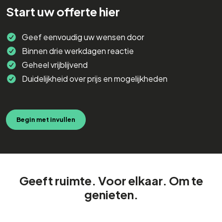
Start uw offerte hier
Geef eenvoudig uw wensen door
Binnen drie werkdagen reactie
Geheel vrijblijvend
Duidelijkheid over prijs en mogelijkheden
Begin met invullen
Geeft ruimte. Voor elkaar. Om te
genieten.