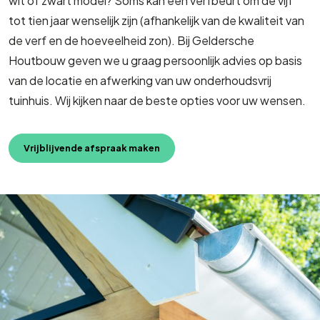
wit of zwart model? Soms kan een verfbeurt om de vijf
tot tien jaar wenselijk zijn (afhankelijk van de kwaliteit van
de verf en de hoeveelheid zon). Bij Geldersche
Houtbouw geven we u graag persoonlijk advies op basis
van de locatie en afwerking van uw onderhoudsvrij
tuinhuis. Wij kijken naar de beste opties voor uw wensen.
Vrijblijvende afspraak maken