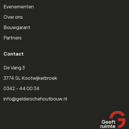
Evenementen
Over ons
Bouwgarant
Partners
Contact
De Vang 3
3774 SL Kootwijkerbroek
0342 - 44 00 34
info@gelderschehoutbouw.nl