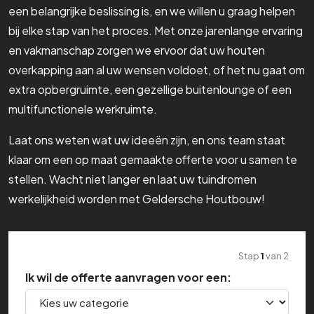
een belangrijke beslissing is, en we willen u graag helpen
bij elke stap van het proces. Met onze jarenlange ervaring
en vakmanschap zorgen we ervoor dat uw houten
overkapping aan al uw wensen voldoet, of het nu gaat om
extra opbergruimte, een gezellige buitenlounge of een
multifunctionele werkruimte.
Laat ons weten wat uw ideeën zijn, en ons team staat
klaar om een op maat gemaakte offerte voor u samen te
stellen. Wacht niet langer en laat uw tuindromen
werkelijkheid worden met Geldersche Houtbouw!
Stap
1
van
2
Ik wil de offerte aanvragen voor een: