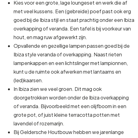
Kies voor een grote, lage loungeset en werk die af
met veel kussens. Een (gebreide) poef past ook erg
goed bij de Ibiza stijl en staat prachtig onder een Ibiza
overkapping of veranda. Een tafel is bij voorkeur van
hout, en mag ruw afgewerkt zijn.
Opvallende en gezellige lampen passen goed bij de
Ibiza style veranda of overkapping. Naast rieten
lampenkappen en een lichtslinger met lampionnen,
kunt u de ruimte ook afwerken met lantaarns en
(led)kaarsen.
In Ibiza zien we veel groen. Dit mag ook
doorgetrokken worden onder de Ibiza overkapping
of veranda. Bijvoorbeeld met een olijfboom in een
grote pot, of juist kleine terracotta potten met
lavendel of rozemarijn.
Bij Geldersche Houtbouw hebben we jarenlange