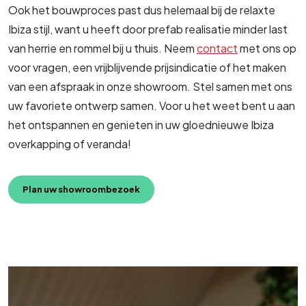
Ook het bouwproces past dus helemaal bij de relaxte
Ibiza stijl, want u heeft door prefab realisatie minder last
van herrie en rommel bij u thuis. Neem
contact
met ons op
voor vragen, een vrijblijvende prijsindicatie of het maken
van een afspraak in onze showroom. Stel samen met ons
uw favoriete ontwerp samen. Voor u het weet bent u aan
het ontspannen en genieten in uw gloednieuwe Ibiza
overkapping of veranda!
Plan uw showroombezoek