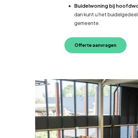
Buidelwoning bij hoofdw
dan kunt u het buidelgedeel
gemeente.
Offerte aanvragen