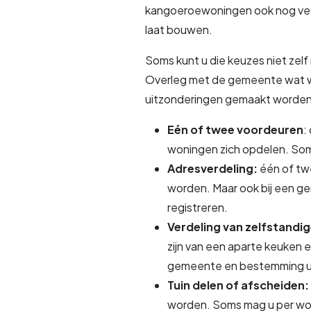
kangoeroewoningen ook nog veel 
laat bouwen.
Soms kunt u die keuzes niet ze
Overleg met de gemeente wat we
uitzonderingen gemaakt worden.
Eén of twee voordeuren
:
woningen zich opdelen. Soms
Adresverdeling:
één of tw
worden. Maar ook bij een g
registreren.
Verdeling van zelfstandi
zijn van een aparte keuken 
gemeente en bestemming uit
Tuin delen of afscheiden:
worden. Soms mag u per woo