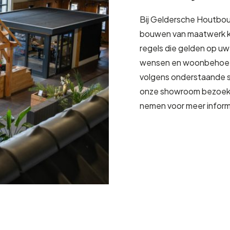
Bij Geldersche Houtbouw
bouwen van maatwerk k
regels die gelden op uw 
wensen en woonbehoefte
volgens onderstaande st
onze showroom bezoeke
nemen voor meer inform