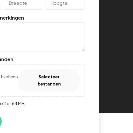
merkingen
anden
 hierheen
Selecteer
bestanden
otte: 64 MB.