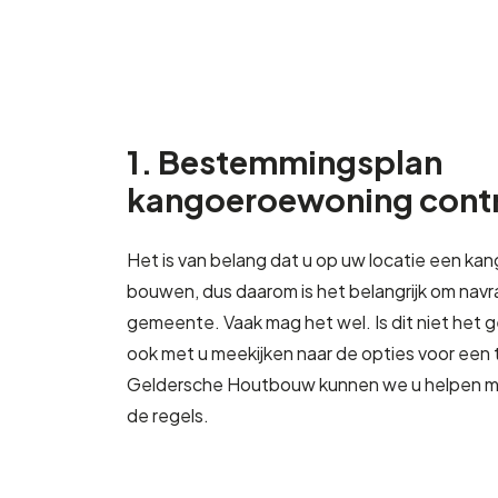
1. Bestemmingsplan
kangoeroewoning contr
Het is van belang dat u op uw locatie een 
bouwen, dus daarom is het belangrijk om navr
gemeente. Vaak mag het wel. Is dit niet het 
ook met u meekijken naar de opties voor een 
Geldersche Houtbouw kunnen we u helpen me
de regels.