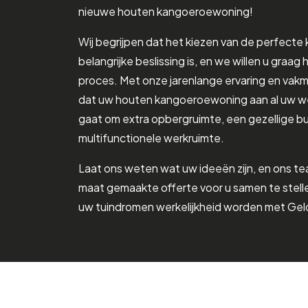
nieuwe houten kangoeroewoning!
Wij begrijpen dat het kiezen van de perfect
belangrijke beslissing is, en we willen u graag 
proces. Met onze jarenlange ervaring en va
dat uw houten kangoeroewoning aan al uw we
gaat om extra opbergruimte, een gezellige b
multifunctionele werkruimte.
Laat ons weten wat uw ideeën zijn, en ons te
maat gemaakte offerte voor u samen te stelle
uw tuindromen werkelijkheid worden met Ge