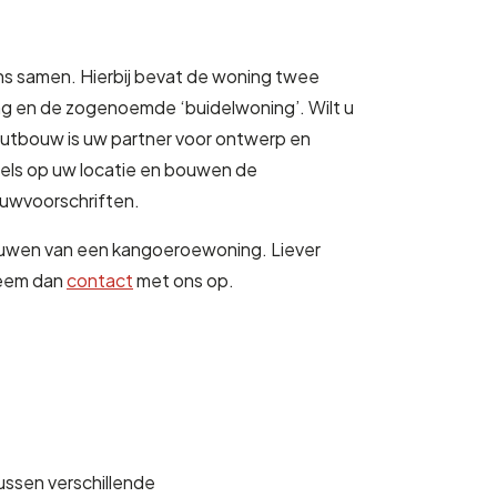
s samen. Hierbij bevat de woning twee
g en de zogenoemde ‘buidelwoning’. Wilt u
tbouw is uw partner voor ontwerp en
egels op uw locatie en bouwen de
ouwvoorschriften.
 bouwen van een kangoeroewoning. Liever
 Neem dan
contact
met ons op.
ussen verschillende