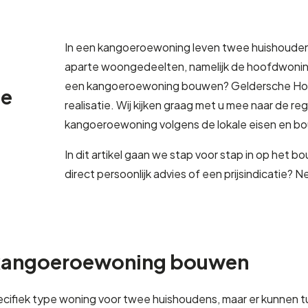
In een kangoeroewoning leven twee huishouden
aparte woongedeelten, namelijk de hoofdwonin
een kangoeroewoning bouwen? Geldersche Hou
de
realisatie. Wij kijken graag met u mee naar de r
kangoeroewoning volgens de lokale eisen en b
In dit artikel gaan we stap voor stap in op het
direct persoonlijk advies of een prijsindicatie?
r kangoeroewoning bouwen
cifiek type woning voor twee huishoudens, maar er kunnen t