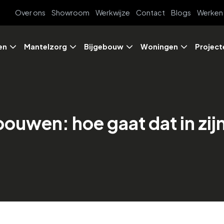
Over ons
Showroom
Werkwijze
Contact
Blogs
Werken 
en
Mantelzorg
Bijgebouw
Woningen
Project
uwen: hoe gaat dat in zij