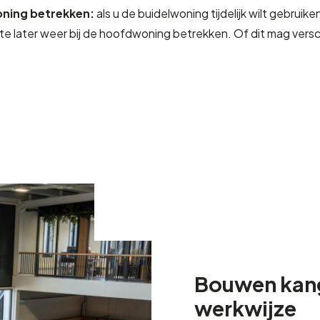
oning betrekken:
als u de buidelwoning tijdelijk wilt gebruik
te later weer bij de hoofdwoning betrekken. Of dit mag vers
Bouwen kan
werkwijze