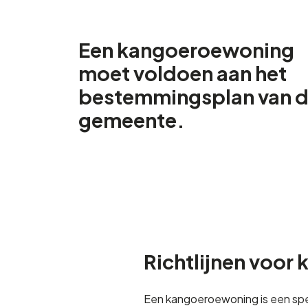
Een kangoeroewoning
moet voldoen aan het
bestemmingsplan van 
gemeente.
Richtlijnen voo
Een kangoeroewoning is een spe