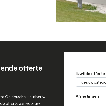
jvende offerte
Ik wil de offert
Afmetingen
wat Geldersche Houtbouw
nde offerte aan voor uw
Lengte