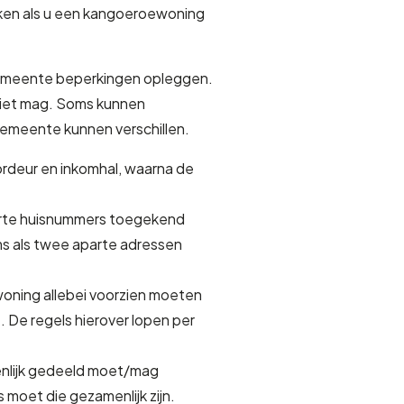
enken als u een kangoeroewoning
 gemeente beperkingen opleggen.
niet mag. Soms kunnen
gemeente kunnen verschillen.
rdeur en inkomhal, waarna de
parte huisnummers toegekend
s als twee aparte adressen
oning allebei voorzien moeten
. De regels hierover lopen per
menlijk gedeeld moet/mag
oet die gezamenlijk zijn.