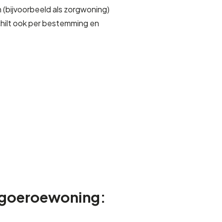
en (bijvoorbeeld als zorgwoning)
chilt ook per bestemming en
goeroewoning: