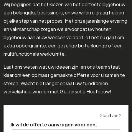
Wij begrijpen dat het kiezen van het perfecte bijgebouw
een belangrijke beslissing is, en we willen u graag helpen
bij elke stap van het proces. Met onze jarenlange ervaring
en vakmanschap zorgen we ervoor dat uw houten
bijgebouw aan al uw wensen voldoet, of het nu gaat om
extra opbergruimte, een gezellige buitenlounge of een
multifunctionele werkruimte.
Laat ons weten wat uw ideeën zijn, en ons team staat
klaar om een op maat gemaakte offerte voor u samen te
stellen. Wacht niet langer en laat uw tuindromen
werkelijkheid worden met Geldersche Houtbouw!
Stap
1
van
2
Ik wil de offerte aanvragen voor een: