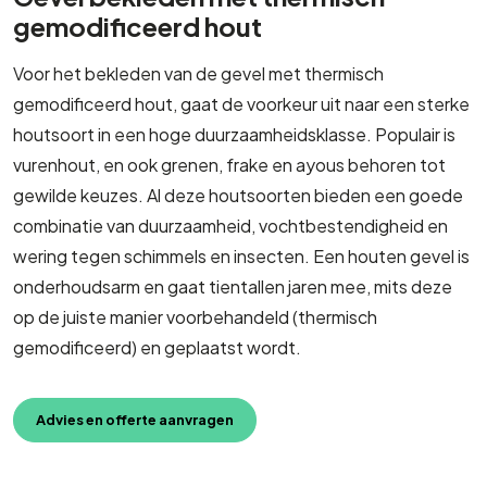
gemodificeerd hout
Voor het bekleden van de gevel met thermisch
gemodificeerd hout, gaat de voorkeur uit naar een sterke
houtsoort in een hoge duurzaamheidsklasse. Populair is
vurenhout, en ook grenen, frake en ayous behoren tot
gewilde keuzes. Al deze houtsoorten bieden een goede
combinatie van duurzaamheid, vochtbestendigheid en
wering tegen schimmels en insecten. Een houten gevel is
onderhoudsarm en gaat tientallen jaren mee, mits deze
op de juiste manier voorbehandeld (thermisch
gemodificeerd) en geplaatst wordt.
Advies en offerte aanvragen