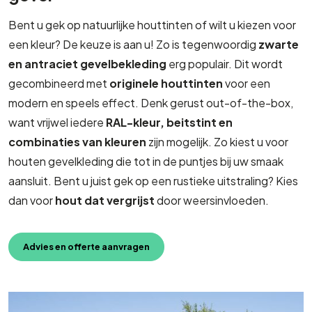
Bent u gek op natuurlijke houttinten of wilt u kiezen voor
een kleur? De keuze is aan u! Zo is tegenwoordig
zwarte
en antraciet gevelbekleding
erg populair. Dit wordt
gecombineerd met
originele houttinten
voor een
modern en speels effect. Denk gerust out-of-the-box,
want vrijwel iedere
RAL-kleur, beitstint en
combinaties van kleuren
zijn mogelijk. Zo kiest u voor
houten gevelkleding die tot in de puntjes bij uw smaak
aansluit. Bent u juist gek op een rustieke uitstraling? Kies
dan voor
hout dat vergrijst
door weersinvloeden.
Advies en offerte aanvragen