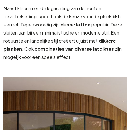
Naast kleuren en de legrichting van de houten
gevelbekleding, speelt ook de keuze voor de plankdikte
een rol. Tegenwoordig zijn
dunne latten
populair. Deze
sluiten aan bij een minimalistische en moderne stijl. Een
robuuste en landelijke stijl creëert u juist met
dikkere
planken
. Ook
combinaties van diverse latdiktes
zijn
mogelijk voor een speels effect.