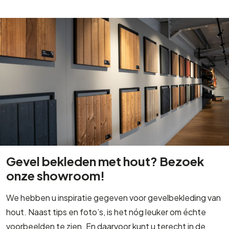
Gevel bekleden met hout? Bezoek
onze showroom!
We hebben u inspiratie gegeven voor gevelbekleding van
hout. Naast tips en foto’s, is het nóg leuker om échte
voorbeelden te zien. En daarvoor kunt u terecht in de