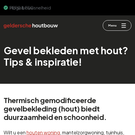
PEFC & FSC
Menu
Gevel bekleden met hout?
Tips & inspiratie!
Thermisch gemodificeerde
gevelbekleding (hout) biedt
duurzaamheid en schoonheid.
Wilt u een
houten woning
, mantelzorgwoning, tuinhuis,