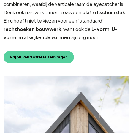
combineren, waarbij de verticale raam de eyecatcher is.
Denk ook na over vormen, zoals een
plat of schuin dak
.
En u hoeft niet te kiezen voor een ‘standaard’
rechthoeken bouwwerk
, want ook de
L-vorm
,
U-
vorm
en
afwijkende vormen
zijn erg mooi.
Vrijblijvend offerte aanvragen