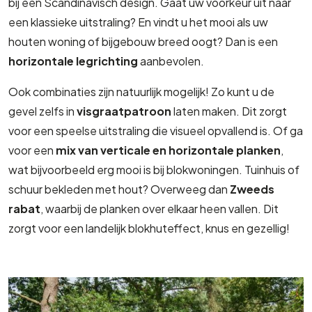
bij een Scandinavisch design. Gaat uw voorkeur uit naar
een klassieke uitstraling? En vindt u het mooi als uw
houten woning of bijgebouw breed oogt? Dan is een
horizontale legrichting
aanbevolen.
Ook combinaties zijn natuurlijk mogelijk! Zo kunt u de
gevel zelfs in
visgraatpatroon
laten maken. Dit zorgt
voor een speelse uitstraling die visueel opvallend is. Of ga
voor een
mix van verticale en horizontale planken
,
wat bijvoorbeeld erg mooi is bij blokwoningen. Tuinhuis of
schuur bekleden met hout? Overweeg dan
Zweeds
rabat
, waarbij de planken over elkaar heen vallen. Dit
zorgt voor een landelijk blokhuteffect, knus en gezellig!