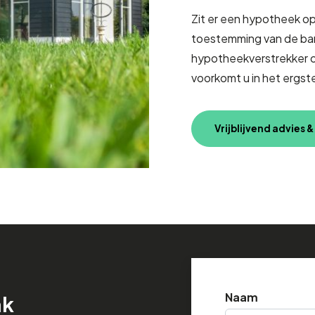
Zit er een hypotheek op
toestemming van de bank
hypotheekverstrekker 
voorkomt u in het ergst
Vrijblijvend advies 
Naam
ak