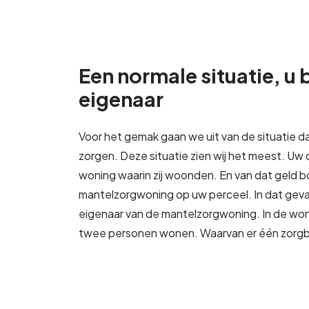
Een normale situatie, u 
eigenaar
Voor het gemak gaan we uit van de situatie d
zorgen. Deze situatie zien wij het meest. Uw
woning waarin zij woonden. En van dat geld 
mantelzorgwoning op uw perceel. In dat geva
eigenaar van de mantelzorgwoning. In de wo
twee personen wonen. Waarvan er één zorgb