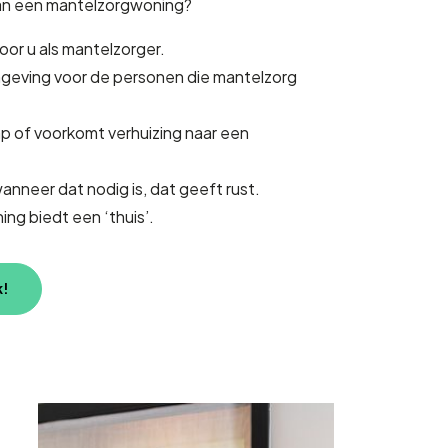
van een mantelzorgwoning?
voor u als mantelzorger.
geving voor de personen die mantelzorg
ap of voorkomt verhuizing naar een
wanneer dat nodig is, dat geeft rust.
ng biedt een ‘thuis’.
k!