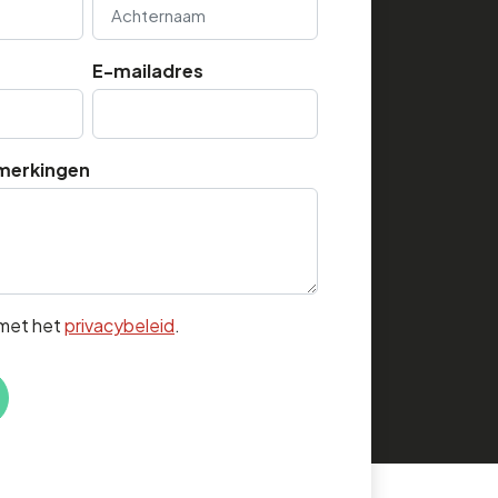
Achternaam
E-mailadres
merkingen
 met het
privacybeleid
.