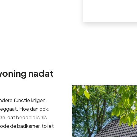
woning nadat
dere functie krijgen.
 weggaat. Hoe dan ook.
, dat bedoeld is als
ode de badkamer, toilet