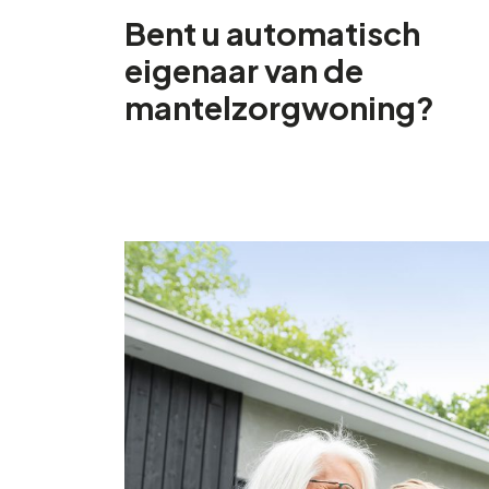
Bent u automatisch
eigenaar van de
mantelzorgwoning?