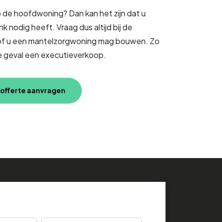
 de hoofdwoning? Dan kan het zijn dat u
 nodig heeft. Vraag dus altijd bij de
of u een mantelzorgwoning mag bouwen. Zo
e geval een executieverkoop.
& offerte aanvragen