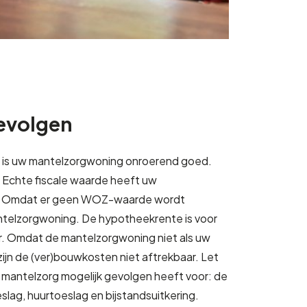
gevolgen
t is uw mantelzorgwoning onroerend goed.
3. Echte fiscale waarde heeft uw
t. Omdat er geen WOZ-waarde wordt
telzorgwoning. De hypotheekrente is voor
ar. Omdat de mantelzorgwoning niet als uw
zijn de (ver)bouwkosten niet aftrekbaar. Let
 mantelzorg mogelijk gevolgen heeft voor: de
lag, huurtoeslag en bijstandsuitkering.