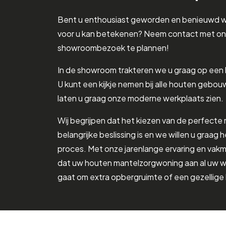
Bent u enthousiast geworden en benieuwd 
voor u kan betekenen? Neem contact met on
showroombezoek te plannen!
In de showroom trakteren we u graag op een he
U kunt een kijkje nemen bij alle houten geb
laten u graag onze moderne werkplaats zien.
Wij begrijpen dat het kiezen van de perfect
belangrijke beslissing is en we willen u graag h
proces. Met onze jarenlange ervaring en va
dat uw houten mantelzorgwoning aan al uw w
gaat om extra opbergruimte of een gezellige