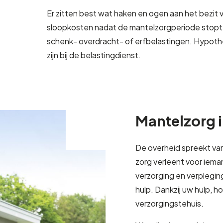
Er zitten best wat haken en ogen aan het bezit
sloopkosten nadat de mantelzorgperiode stopt. D
schenk- overdracht- of erfbelastingen. Hypoth
zijn bij de belastingdienst.
Mantelzorg i
De overheid spreekt van 
zorg verleent voor iem
verzorging en verplegin
hulp. Dankzij uw hulp, h
verzorgingstehuis.