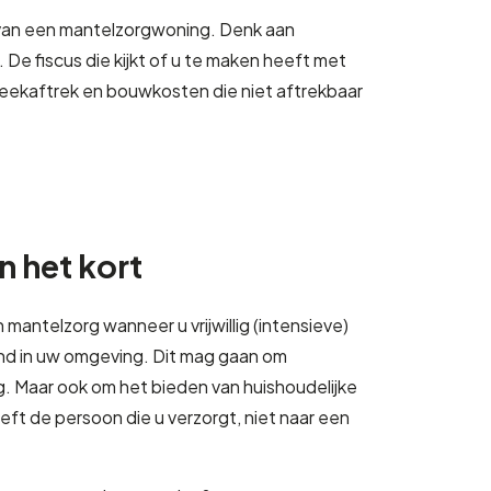
 van een mantelzorgwoning. Denk aan
e fiscus die kijkt of u te maken heeft met
eekaftrek en bouwkosten die niet aftrekbaar
n het kort
mantelzorg wanneer u vrijwillig (intensieve)
and in uw omgeving. Dit mag gaan om
g. Maar ook om het bieden van huishoudelijke
oeft de persoon die u verzorgt, niet naar een