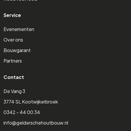
Service
Evenementen
Over ons
Bouwgarant
Partners
Contact
De Vang 3
3774 SL Kootwijkerbroek
0342 - 44 00 34
info@gelderschehoutbouw.nl