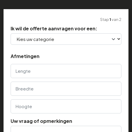
Stap
1
van
2
Ik wil de offerte aanvragen voor een:
Afmetingen
Lengte
Breedte
Hoogte
Uw vraag of opmerkingen