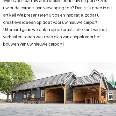
Wilt u voortaan uw auto stallen onder uw carport? Of is
uw oude carport aan vervanging toe? Dan zit u goed in dit
artikel! We presenteren u tips en inspiratie, zodat u
creatieve ideeën op doet voor uw nieuwe carport.
Uiteraard gaan we ook in op de praktische kant van het
verhaal en tonen we u een plan van aanpak voor het
bouwen van uw nieuwe carport!