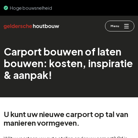
PEFC & FSC
Menu
Carport bouwen of laten
bouwen: kosten, inspiratie
& aanpak!
U kunt uw nieuwe carport op tal van
manieren vormgeven.