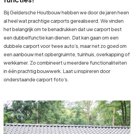
Bij Geldersche Houtbouw hebben we door de jaren heen
al heel wat prachtige carports gerealiseerd. We vinden
het belangrijk om te benadrukken dat uw carport best
een dubbelfunctie kan dienen. Dat kan gaan om een
dubbele carport voor twee auto’s, maar net zo goed om
een aanbouw met opbergruimte, tuinhuis, overkapping of
werkkamer. Zo combineert u meerdere functionaliteiten
in één prachtig bouwwerk. Laat u inspireren door
onderstaande carport foto’s.