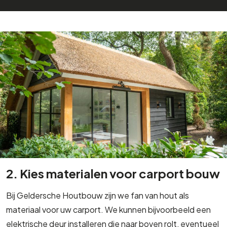
2. Kies materialen voor carport bouw
Bij Geldersche Houtbouw zijn we fan van hout als
materiaal voor uw carport. We kunnen bijvoorbeeld een
elektrische deur installeren die naar boven rolt, eventueel