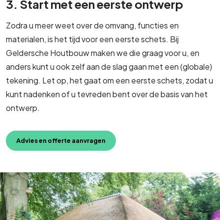
3. Start met een eerste ontwerp
Zodra u meer weet over de omvang, functies en
materialen, is het tijd voor een eerste schets. Bij
Geldersche Houtbouw maken we die graag voor u, en
anders kunt u ook zelf aan de slag gaan met een (globale)
tekening. Let op, het gaat om een eerste schets, zodat u
kunt nadenken of u tevreden bent over de basis van het
ontwerp.
Advies en offerte aanvragen