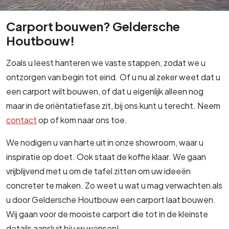
Carport bouwen? Geldersche
Houtbouw!
Zoals u leest hanteren we vaste stappen, zodat we u
ontzorgen van begin tot eind. Of u nu al zeker weet dat u
een carport wilt bouwen, of dat u eigenlijk alleen nog
maar in de oriëntatiefase zit, bij ons kunt u terecht. Neem
contact
op of kom naar ons toe.
We nodigen u van harte uit in onze showroom, waar u
inspiratie op doet. Ook staat de koffie klaar. We gaan
vrijblijvend met u om de tafel zitten om uw ideeën
concreter te maken. Zo weet u wat u mag verwachten als
u door Geldersche Houtbouw een carport laat bouwen.
Wij gaan voor de mooiste carport die tot in de kleinste
details aansluit bij uw wensen!